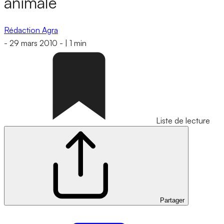
animale
Rédaction Agra
-
29 mars 2010
-
|
1 min
Liste de lecture
Partager