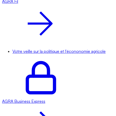
AGRA
Fil
Votre veille sur la politique et l'écononomie agricole
AGRA
Business Express