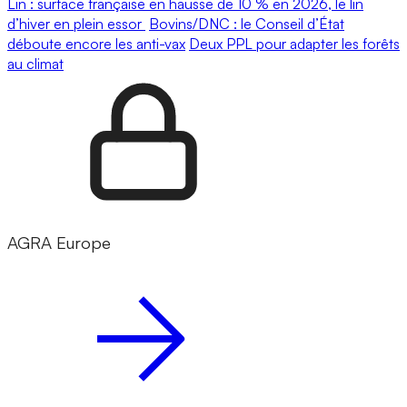
Lin : surface française en hausse de 10 % en 2026, le lin
d’hiver en plein essor
Bovins/DNC : le Conseil d’État
déboute encore les anti-vax
Deux PPL pour adapter les forêts
au climat
AGRA Europe