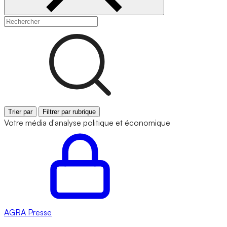
Trier par
Filtrer par rubrique
Votre média d'analyse politique et économique
AGRA
Presse