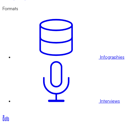
Formats
Infographies
Interviews
Voir nos offres d’abonnement