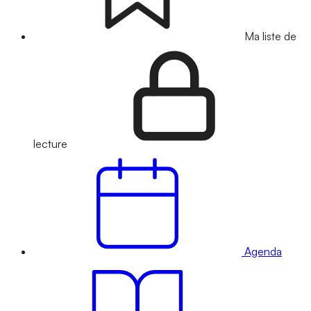
Ma liste de
lecture
Agenda