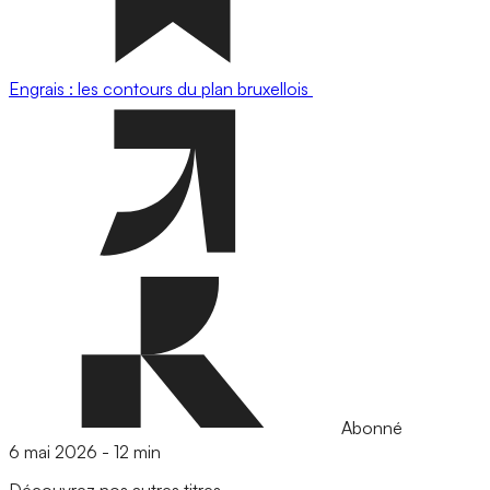
Engrais : les contours du plan bruxellois
Abonné
6 mai 2026
-
12 min
Découvrez nos autres titres