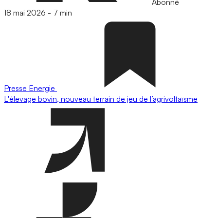
Abonné
18 mai 2026
-
7 min
Presse
Energie
L'élevage bovin, nouveau terrain de jeu de l’agrivoltaïsme