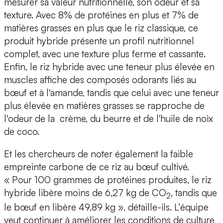
mesurer sa valeur nutritionnelle, son odeur et sa
texture. Avec 8% de protéines en plus et 7% de
matières grasses en plus que le riz classique,
ce
produit hybride présente un profil nutritionnel
complet, avec une texture plus ferme et cassante
.
Enfin, le riz hybride avec une teneur plus élevée en
muscles affiche des composés odorants liés au
bœuf et à l'amande, tandis que celui avec une teneur
plus élevée en matières grasses se rapproche de
l'odeur de la crème, du beurre et de l'huile de noix
de coco.
Et les chercheurs de noter également la faible
empreinte carbone de ce riz au bœuf cultivé.
« Pour 100 grammes de protéines produites, le riz
hybride libère moins de 6,27 kg de CO
, tandis que
2
le bœuf en libère 49,89 kg », détaille-ils. L’équipe
veut continuer à améliorer les conditions de culture