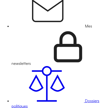
Mes
newsletters
Dossiers
politiques