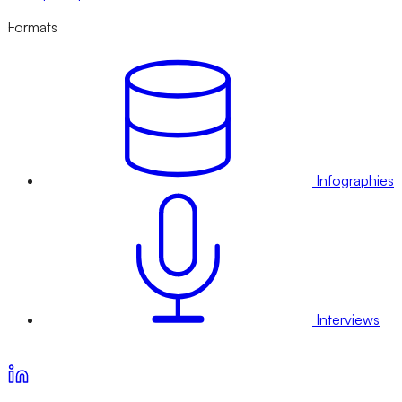
Formats
Infographies
Interviews
Voir nos offres d’abonnement