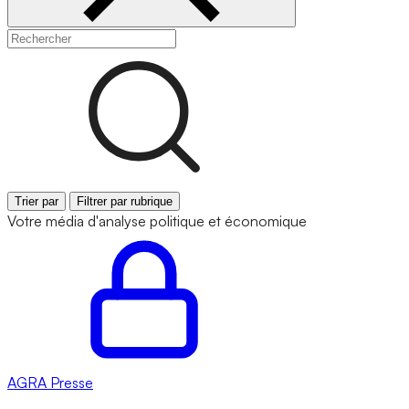
Trier par
Filtrer par rubrique
Votre média d'analyse politique et économique
AGRA
Presse