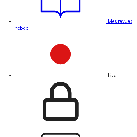
Mes revues
hebdo
Live