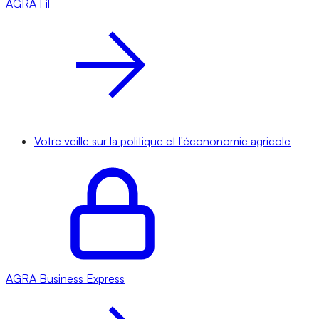
AGRA
Fil
Votre veille sur la politique et l'écononomie agricole
AGRA
Business Express