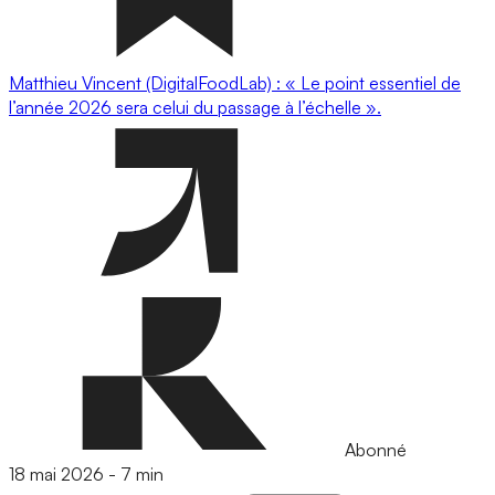
Matthieu Vincent (DigitalFoodLab) : « Le point essentiel de
l’année 2026 sera celui du passage à l’échelle ».
Abonné
18 mai 2026
-
7 min