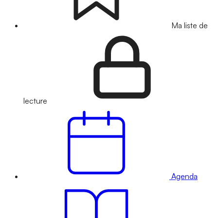
Ma liste de
lecture
Agenda