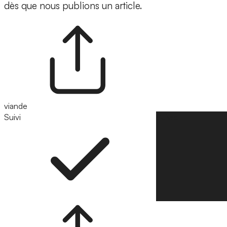
dès que nous publions un article.
viande
Suivi
Suivre