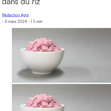
dans du riz
Rédaction Agra
-
5 mars 2024
-
|
3 min