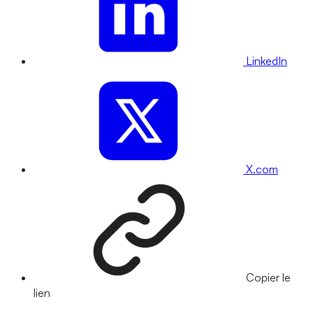
LinkedIn
X.com
Copier le
lien