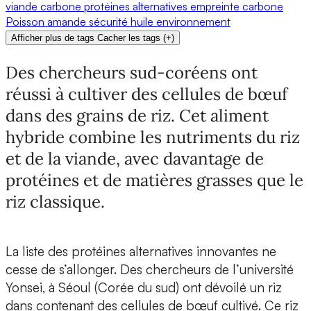
viande
carbone
protéines alternatives
empreinte carbone
Poisson
amande
sécurité
huile
environnement
Afficher plus de tags
Cacher les tags
(
+
)
Des chercheurs sud-coréens ont
réussi à cultiver des cellules de bœuf
dans des grains de riz. Cet aliment
hybride combine les nutriments du riz
et de la viande, avec davantage de
protéines et de matières grasses que le
riz classique.
La liste des protéines alternatives innovantes ne
cesse de s’allonger.
Des chercheurs de l’université
Yonsei, à Séoul
(Corée du sud) ont dévoilé
un riz
dans contenant des cellules de bœuf cultivé
. Ce riz