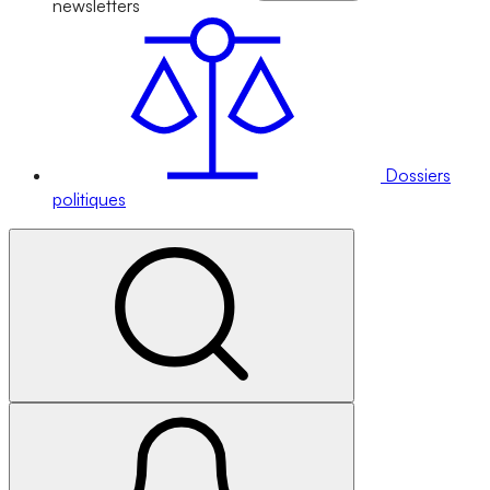
newsletters
Dossiers
politiques