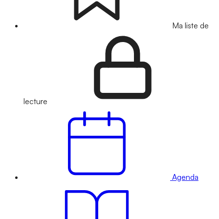
Ma liste de
lecture
Agenda