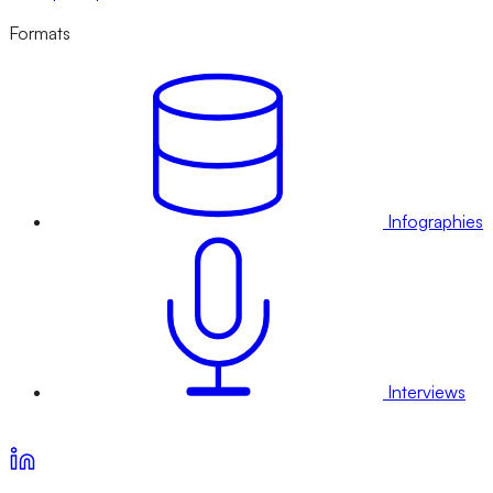
Formats
Infographies
Interviews
Voir nos offres d’abonnement