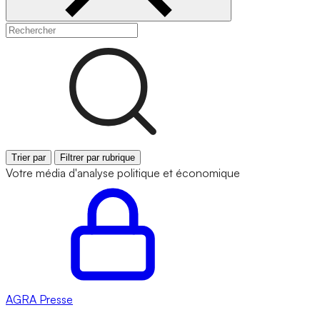
Trier par
Filtrer par rubrique
Votre média d'analyse politique et économique
AGRA
Presse