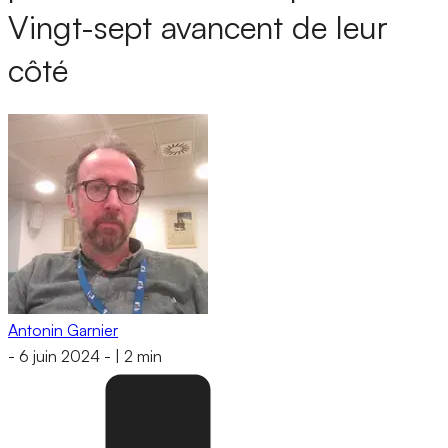
Vingt-sept avancent de leur
côté
Antonin Garnier
-
6 juin 2024
-
|
2 min