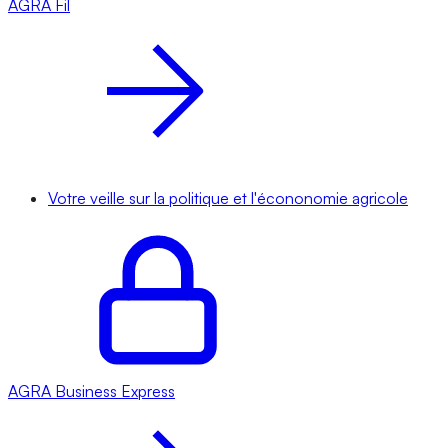
AGRA
Fil
Votre veille sur la politique et l'écononomie agricole
AGRA
Business Express