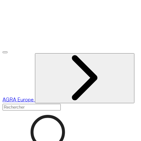
AGRA
Europe