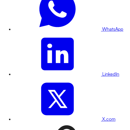
WhatsApp
LinkedIn
X.com