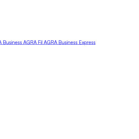
A
Business
AGRA
Fil
AGRA
Business Express