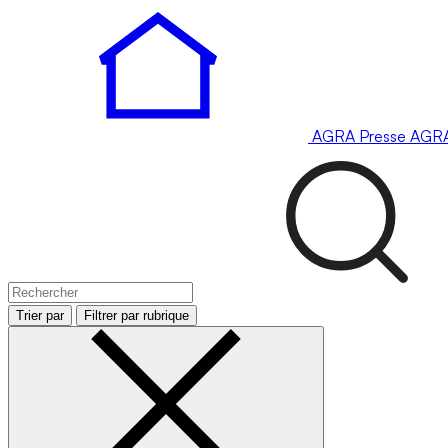
AGRA
Presse
AGR
Trier par
Filtrer par rubrique