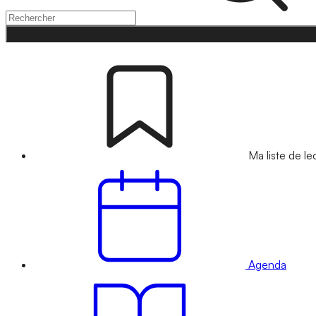
Ma liste de le
Agenda