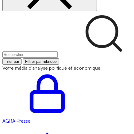
Trier par
Filtrer par rubrique
Votre média d'analyse politique et économique
AGRA
Presse