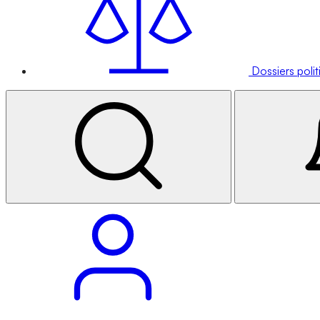
Dossiers poli