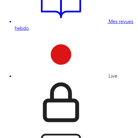
Mes revues
hebdo
Live