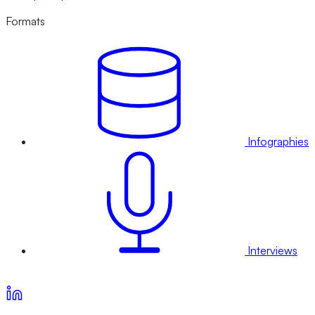
Formats
Infographies
Interviews
Voir nos offres d’abonnement