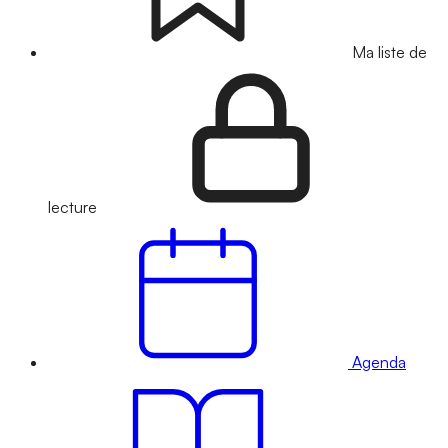
Ma liste de
lecture
Agenda