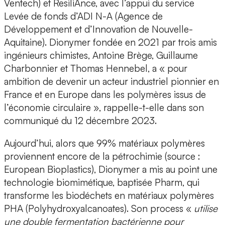
Ventech) et ResiliAnce, avec l’appui du service
Levée de fonds d’ADI N-A (Agence de
Développement et d’Innovation de Nouvelle-
Aquitaine). Dionymer
fondée en 2021 par trois amis
ingénieurs chimistes, Antoine Brège, Guillaume
Charbonnier et Thomas Hennebel
, a « pour
ambition de devenir un acteur industriel pionnier en
France et en Europe dans les polymères issus de
l’économie circulaire », rappelle-t-elle dans son
communiqué du 12 décembre 2023.
Aujourd’hui, alors que 99% matériaux polymères
proviennent encore de la pétrochimie (source :
European Bioplastics),
Dionymer
a mis au point une
technologie biomimétique, baptisée Pharm, qui
transforme les biodéchets en matériaux polymères
PHA
(Polyhydroxyalcanoates). Son process «
utilise
une double fermentation bactérienne pour