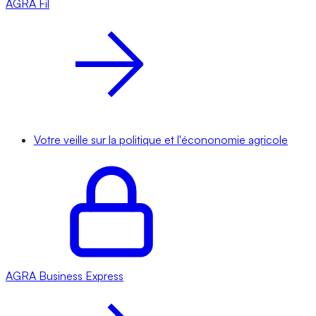
AGRA
Fil
Votre veille sur la politique et l'écononomie agricole
AGRA
Business Express