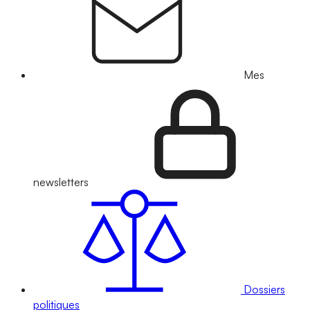
Mes
newsletters
Dossiers
politiques