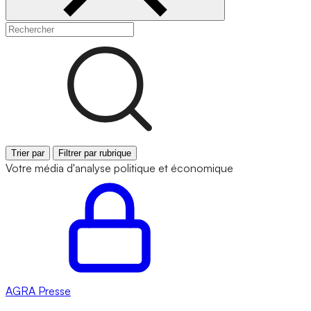
Trier par
Filtrer par rubrique
Votre média d'analyse politique et économique
AGRA
Presse