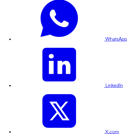
WhatsApp
LinkedIn
X.com