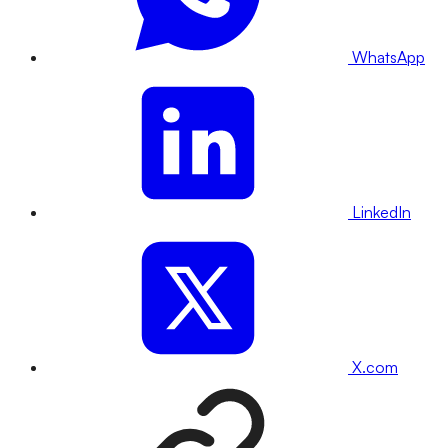
WhatsApp
LinkedIn
X.com