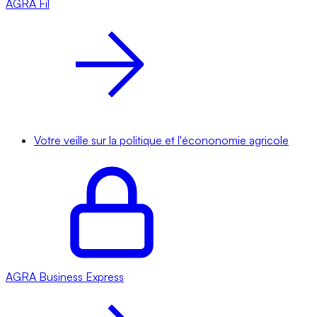
AGRA
Fil
Votre veille sur la politique et l'écononomie agricole
AGRA
Business Express