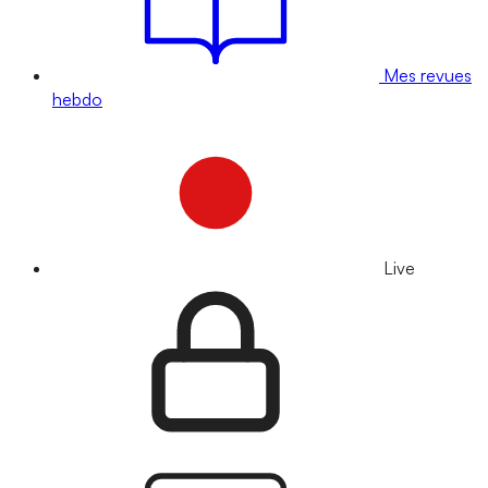
Mes revues
hebdo
Live