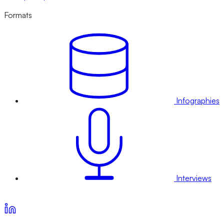
Formats
Infographies
Interviews
Voir nos offres d’abonnement