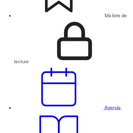
Ma liste de
lecture
Agenda