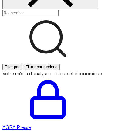
Trier par
Filtrer par rubrique
Votre média d'analyse politique et économique
AGRA
Presse