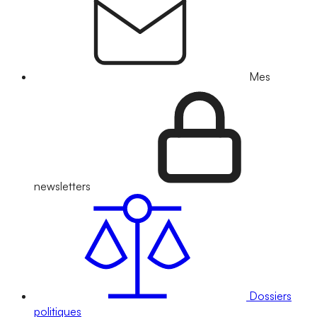
Mes
newsletters
Dossiers
politiques