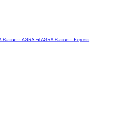
A
Business
AGRA
Fil
AGRA
Business Express