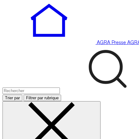
AGRA
Presse
AGR
Trier par
Filtrer par rubrique