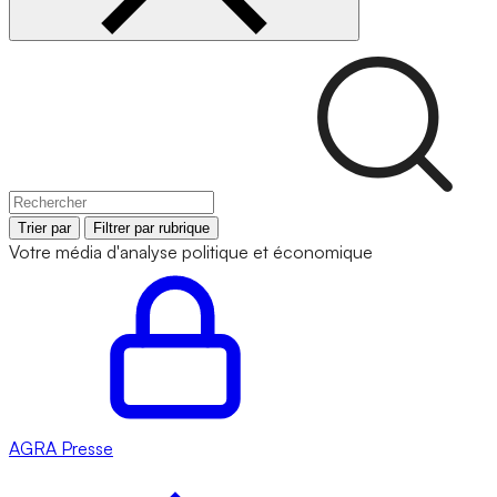
Trier par
Filtrer par rubrique
Votre média d'analyse politique et économique
AGRA
Presse