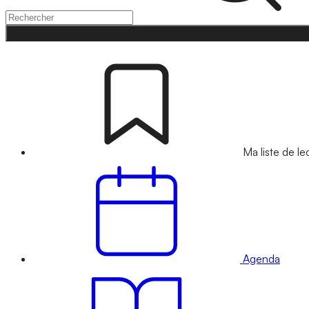
Ma liste de le
Agenda