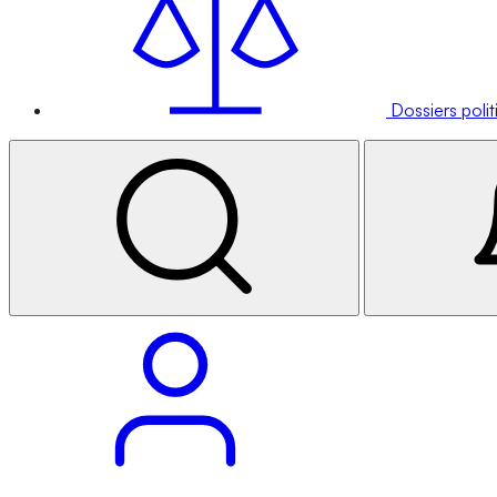
Dossiers poli