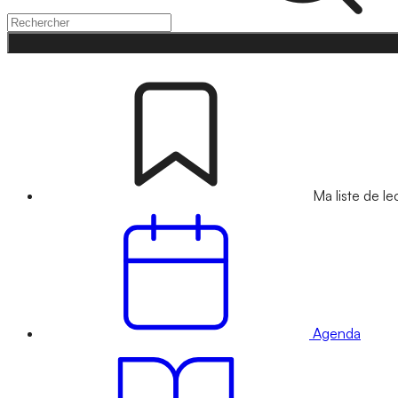
Ma liste de le
Agenda