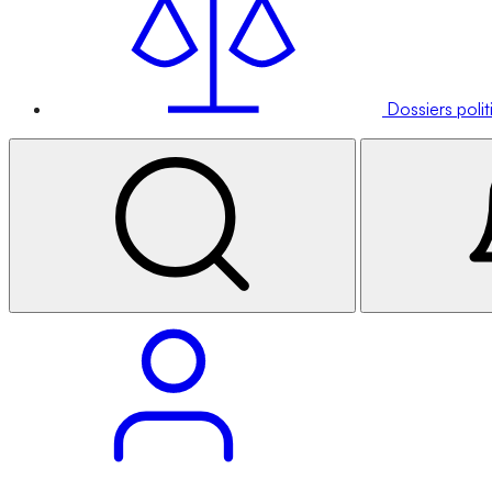
Dossiers poli