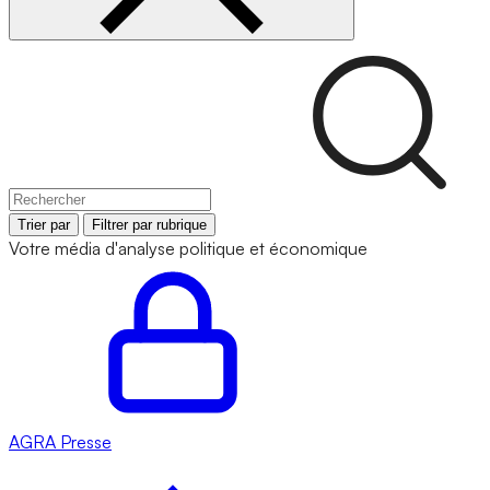
Trier par
Filtrer par rubrique
Votre média d'analyse politique et économique
AGRA
Presse