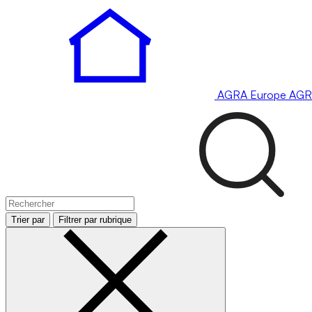
AGRA
Europe
AGR
Trier par
Filtrer par rubrique