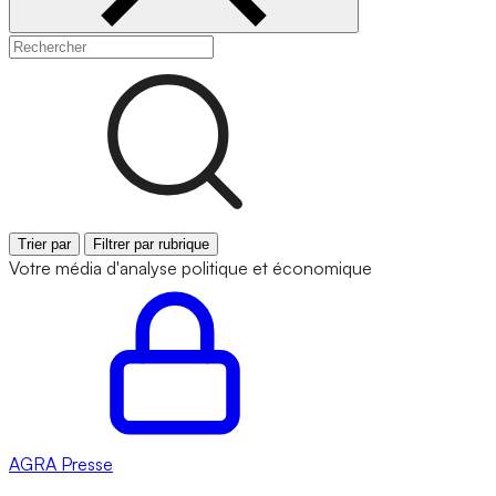
Trier par
Filtrer par rubrique
Votre média d'analyse politique et économique
AGRA
Presse