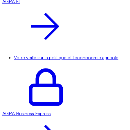
AGRA
Fil
Votre veille sur la politique et l'écononomie agricole
AGRA
Business Express