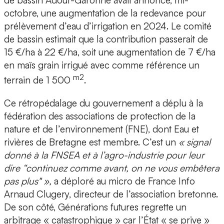
de bassin Adour-Garonne avait annoncé, mi-
octobre, une augmentation de la redevance pour
prélèvement d’eau d’irrigation en 2024. Le comité
de bassin estimait que la contribution passerait de
15 €/ha à 22 €/ha, soit une augmentation de 7 €/ha
en maïs grain irrigué avec comme référence un
m2
terrain de 1 500
.
Ce rétropédalage du gouvernement a déplu à la
fédération des associations de protection de la
nature et de l’environnement (FNE), dont Eau et
rivières de Bretagne est membre. C’est un
«
signal
donné à la FNSEA et à l’agro-industrie pour leur
dire “continuez comme avant, on ne vous embêtera
pas plus" »,
a déploré au micro de France Info
Arnaud Clugery, directeur de l’association bretonne.
De son côté, Générations futures regrette un
arbitrage « catastrophique » car l’État « se prive »