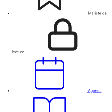
Ma liste de
lecture
Agenda