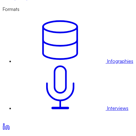
Formats
Infographies
Interviews
Voir nos offres d’abonnement