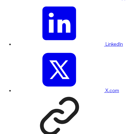
LinkedIn
X.com