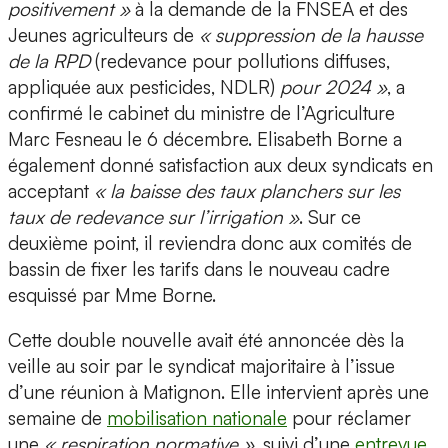
positivement »
à la demande de la FNSEA et des
Jeunes agriculteurs de
« suppression de la hausse
de la RPD
(redevance pour pollutions diffuses,
appliquée aux pesticides, NDLR)
pour 2024 »
, a
confirmé le cabinet du ministre de l’Agriculture
Marc Fesneau le 6 décembre. Elisabeth Borne a
également donné satisfaction aux deux syndicats en
acceptant
« la baisse des taux planchers sur les
taux de redevance sur l’irrigation »
. Sur ce
deuxième point, il reviendra donc aux comités de
bassin de fixer les tarifs dans le nouveau cadre
esquissé par Mme Borne.
Cette double nouvelle avait été annoncée dès la
veille au soir par le syndicat majoritaire à l’issue
d’une réunion à Matignon. Elle intervient après une
semaine de
mobilisation nationale
pour réclamer
une
« respiration normative »
, suivi d’une
entrevue