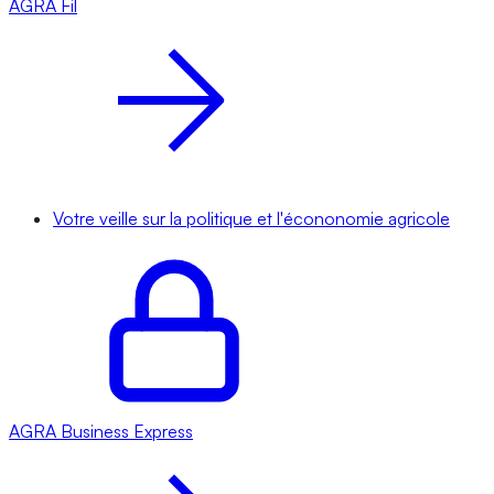
AGRA
Fil
Votre veille sur la politique et l'écononomie agricole
AGRA
Business Express