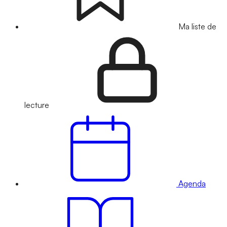
Ma liste de
lecture
Agenda