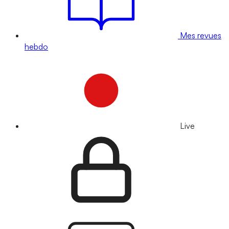
Mes revues
hebdo
Live