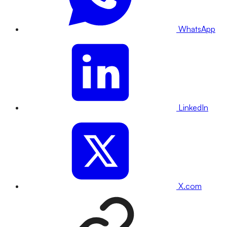
WhatsApp
LinkedIn
X.com