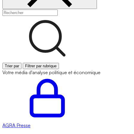
Trier par
Filtrer par rubrique
Votre média d'analyse politique et économique
AGRA
Presse