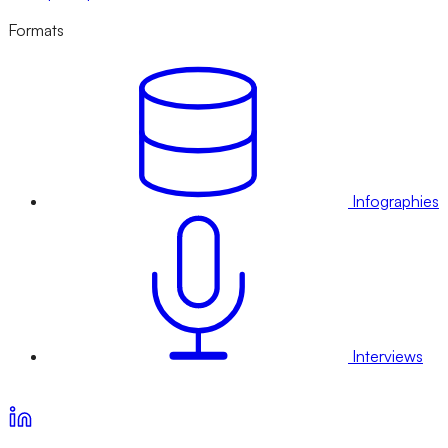
Formats
Infographies
Interviews
Voir nos offres d’abonnement