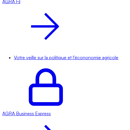
AGRA
Fil
Votre veille sur la politique et l'écononomie agricole
AGRA
Business Express