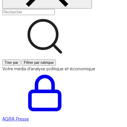
Trier par
Filtrer par rubrique
Votre média d'analyse politique et économique
AGRA
Presse