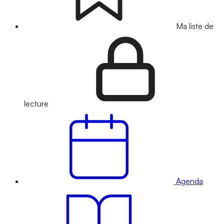
Ma liste de
lecture
Agenda