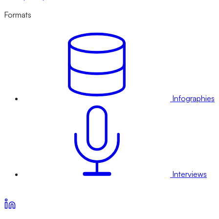
Formats
Infographies
Interviews
Voir nos offres d’abonnement