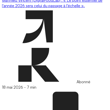
Matthieu Vincent (DigitalFoodLab) : « Le point essentiel de
l’année 2026 sera celui du passage à l’échelle ».
Abonné
18 mai 2026
-
7 min