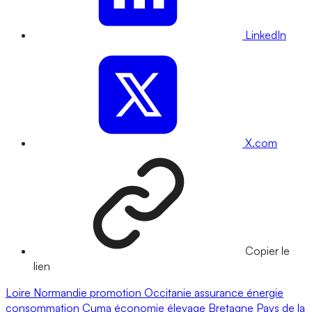
LinkedIn
X.com
Copier le
lien
Loire
Normandie
promotion
Occitanie
assurance
énergie
consommation
Cuma
économie
élevage
Bretagne
Pays de la