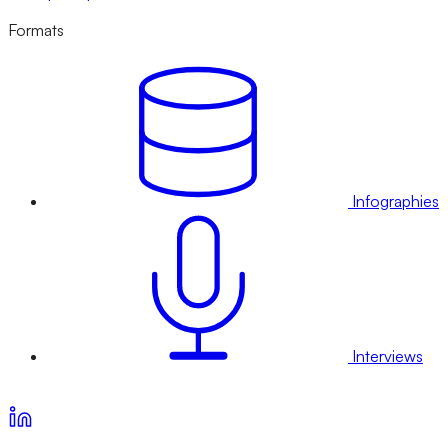
Formats
Infographies
Interviews
Voir nos offres d’abonnement