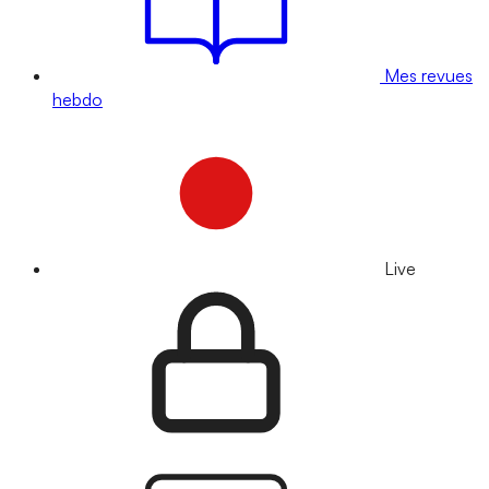
Mes revues
hebdo
Live