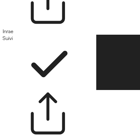
Inrae
Suivi
Suivre