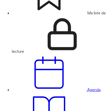
Ma liste de
lecture
Agenda