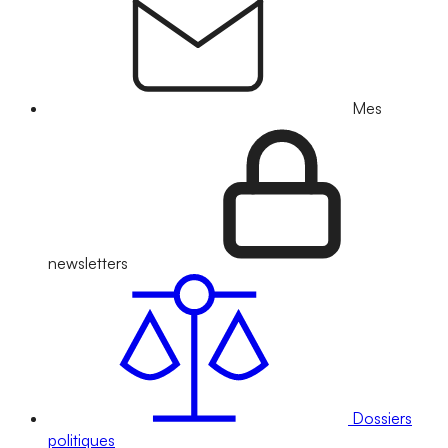
Mes
newsletters
Dossiers
politiques