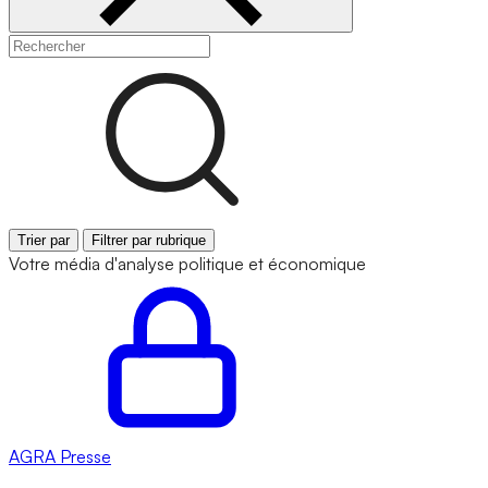
Trier par
Filtrer par rubrique
Votre média d'analyse politique et économique
AGRA
Presse