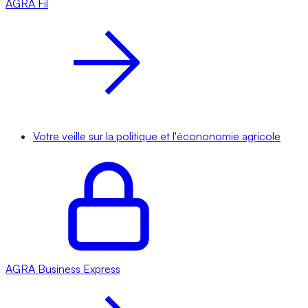
AGRA
Fil
Votre veille sur la politique et l'écononomie agricole
AGRA
Business Express