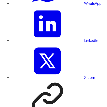
WhatsApp
LinkedIn
X.com