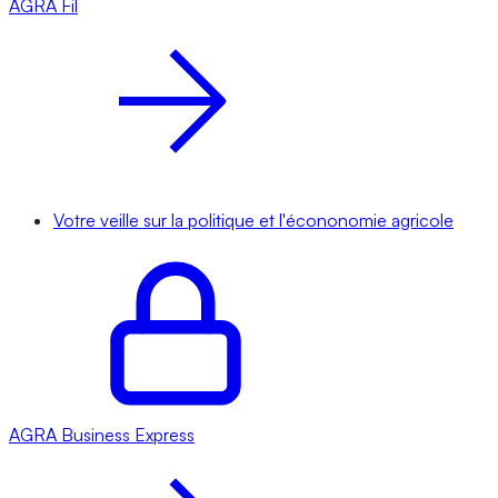
AGRA
Fil
Votre veille sur la politique et l'écononomie agricole
AGRA
Business Express