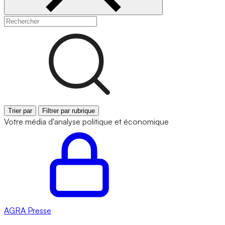
Trier par
Filtrer par rubrique
Votre média d'analyse politique et économique
AGRA
Presse