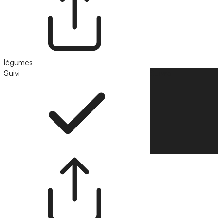
légumes
Suivi
Suivre