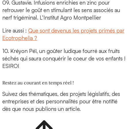
09. Gustavie.
Infusions enrichies en zinc pour
retrou­ver le goût en stimulant les sens associés au
nerf trigéminal. L’Institut Agro Montpellier
Lire aussi :
Que sont devenus les projets primés par
Ecotrophelia ?
10. Kréyon Péï,
un goûter ludique fourré aux fruits
séchés qui saura conquérir le coeur de vos enfants !
ESIROI
Restez au courant en temps réel !
Suivez des thématiques, des projets législatifs, des
entreprises et des personnalités pour être notifié
dès que nous publions un article.