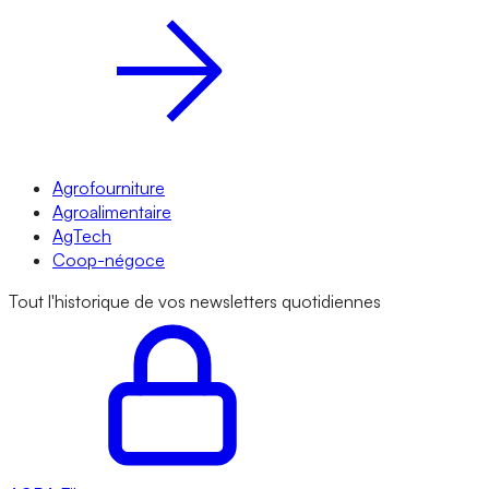
Agrofourniture
Agroalimentaire
AgTech
Coop-négoce
Tout l'historique de vos newsletters quotidiennes