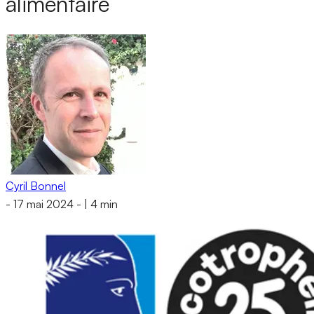
alimentaire
Cyril Bonnel
-
17 mai 2024
-
|
4 min