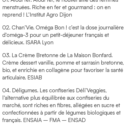
menstruées. Riche en fer et gourmand : on en
reprend ! L’Institut Agro Dijon
02. Chan’Vie.
Oméga Bon ! c’est la dose journalière
d’oméga-3 pour un petit-déjeuner français et
délicieux. ISARA Lyon
03. La Crème Bretonne de La Maison Bonfard.
Crème dessert vanille, pomme et sarrasin bretonne,
bio, et enrichie en collagène pour favoriser la santé
articulaire. ESIAB
04. Déligumes.
Les confiseries Déli’Veggies,
l’alterna­tive plus équilibrée aux confiseries du
marché, sont riches en fibres, allégées en sucre et
confectionnées à partir de légumes biologiques et
français. ENSAIA – FMA – ENSAD