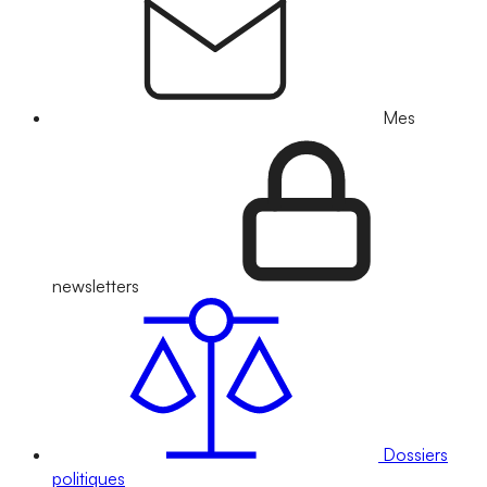
Mes
newsletters
Dossiers
politiques