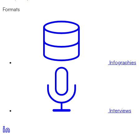
Formats
Infographies
Interviews
Voir nos offres d’abonnement