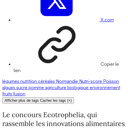
X.com
Copier le
lien
légumes
nutrition
céréales
Normandie
Nutri-score
Poisson
algues
sucre
pomme
agriculture biologique
environnement
fruits
fusion
Afficher plus de tags
Cacher les tags
(
+
)
Le concours Ecotrophelia, qui
rassemble les innovations alimentaires