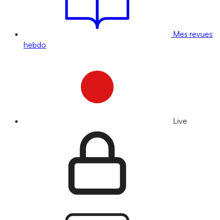
Mes revues
hebdo
Live