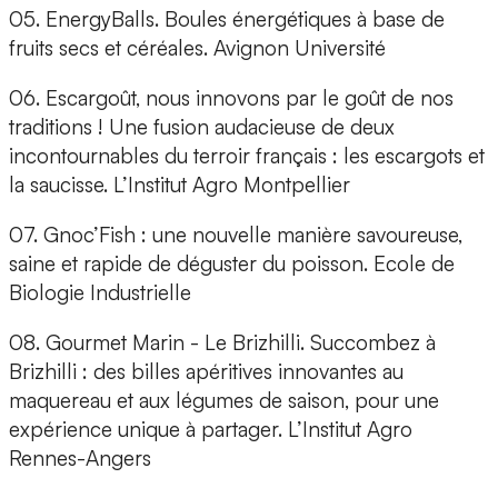
05. EnergyBalls.
Boules énergétiques à base de
fruits secs et céréales. Avignon Université
06. Escargoût,
nous innovons par le goût de nos
traditions ! Une fusion audacieuse de deux
incontournables du terroir français : les escargots et
la saucisse. L’Institut Agro Montpellier
07. Gnoc’Fish :
une nouvelle manière savoureuse,
saine et rapide de déguster du poisson. Ecole de
Biologie Industrielle
08. Gourmet Marin - Le Brizhilli. Succombez à
Brizhilli :
des billes apéritives innovantes au
maquereau et aux légumes de saison, pour une
expérience unique à partager. L’Institut Agro
Rennes-Angers