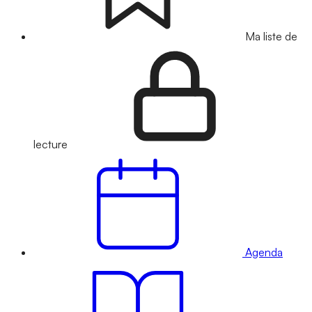
Ma liste de
lecture
Agenda