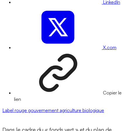
LinkedIn
X.com
Copier le
lien
Label rouge
gouvernement
agriculture biologique
Dans le cadre du « fonds vert » et du plan de