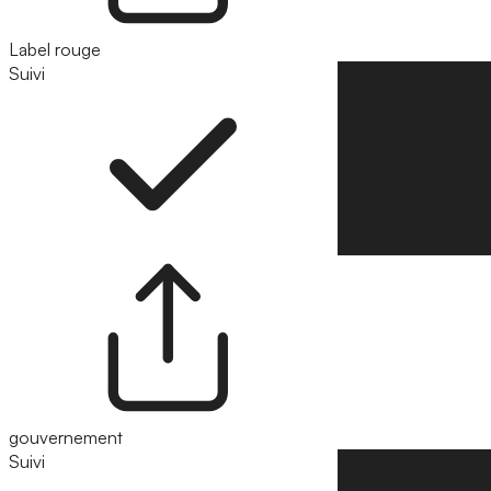
Label rouge
Suivi
Suivre
gouvernement
Suivi
Suivre