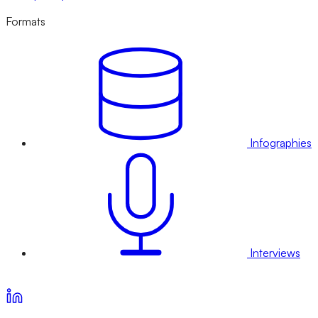
Formats
Infographies
Interviews
Voir nos offres d’abonnement