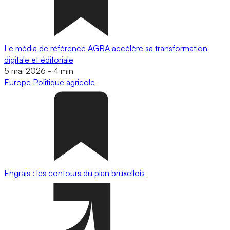
Le média de référence AGRA accélère sa transformation
digitale et éditoriale
5 mai 2026
-
4 min
Europe
Politique agricole
Engrais : les contours du plan bruxellois