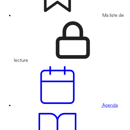
Ma liste de
lecture
Agenda