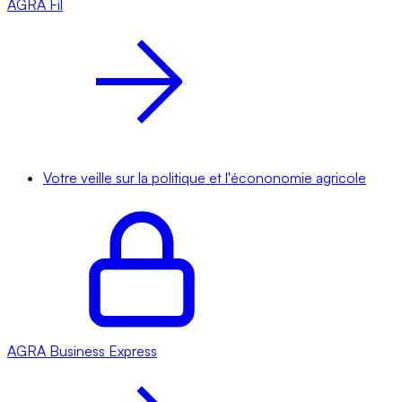
AGRA
Fil
Votre veille sur la politique et l'écononomie agricole
AGRA
Business Express