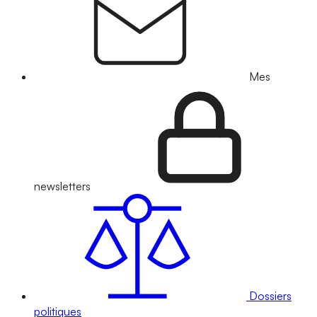
Mes
newsletters
Dossiers
politiques