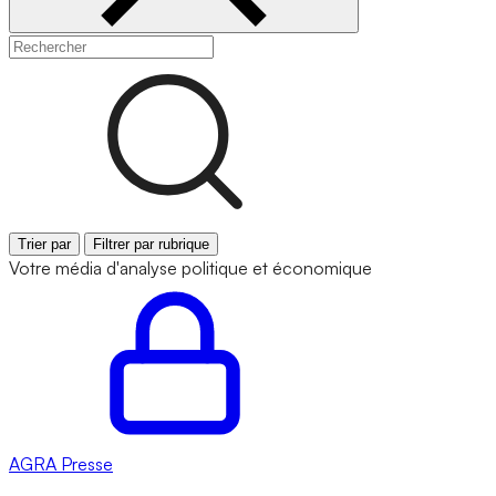
Trier par
Filtrer par rubrique
Votre média d'analyse politique et économique
AGRA
Presse