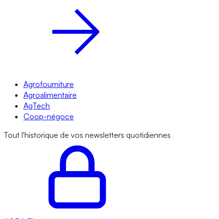
Agrofourniture
Agroalimentaire
AgTech
Coop-négoce
Tout l'historique de vos newsletters quotidiennes