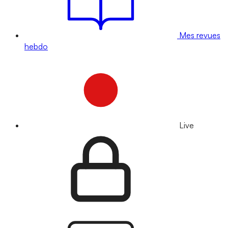
Mes revues
hebdo
Live