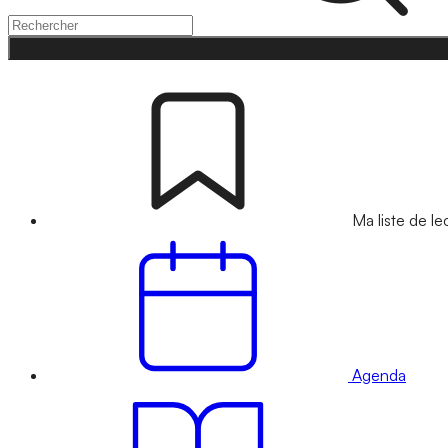
Ma liste de le
Agenda