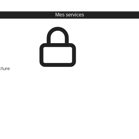
Mes services
cture