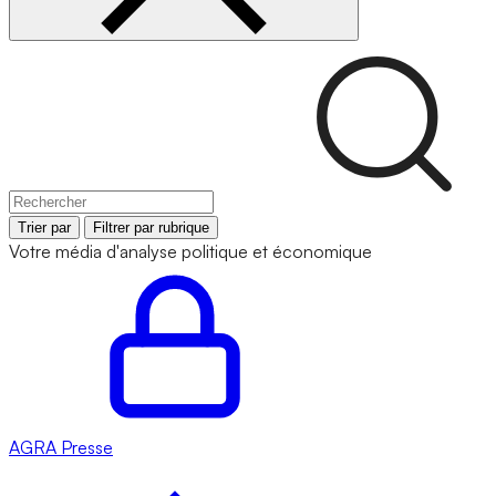
Trier par
Filtrer par rubrique
Votre média d'analyse politique et économique
AGRA
Presse