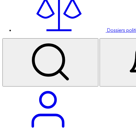
Dossiers poli