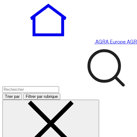
AGRA
Europe
AGR
Trier par
Filtrer par rubrique