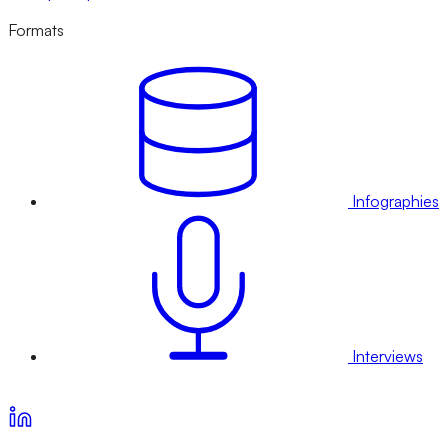
Formats
Infographies
Interviews
Voir nos offres d’abonnement