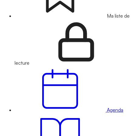
Ma liste de
lecture
Agenda