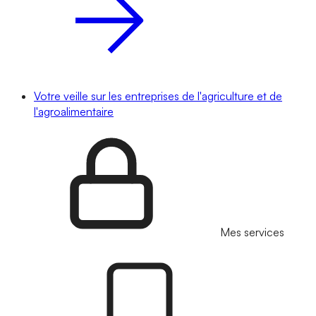
Votre veille sur les entreprises de l'agriculture et de
l'agroalimentaire
Mes services