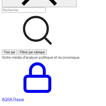
Trier par
Filtrer par rubrique
Votre média d'analyse politique et économique
AGRA
Presse