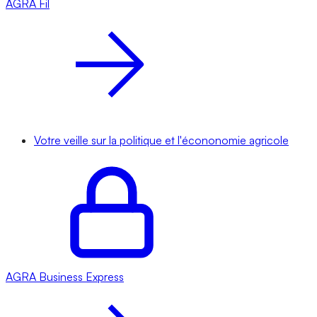
AGRA
Fil
Votre veille sur la politique et l'écononomie agricole
AGRA
Business Express