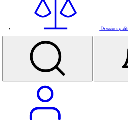
Dossiers poli