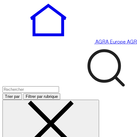
AGRA
Europe
AGR
Trier par
Filtrer par rubrique