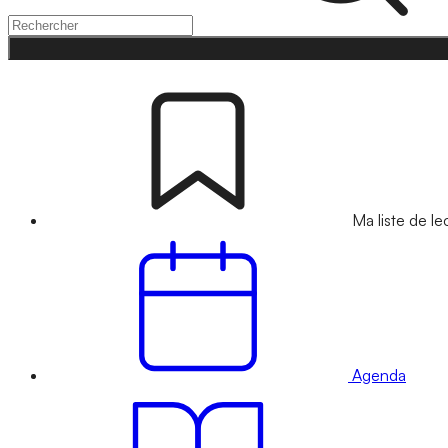
Ma liste de le
Agenda