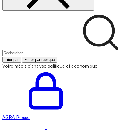
Trier par
Filtrer par rubrique
Votre média d'analyse politique et économique
AGRA
Presse