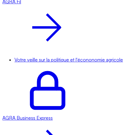
AGRA
Fil
Votre veille sur la politique et l'écononomie agricole
AGRA
Business Express