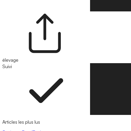
élevage
Suivi
Suivre
Articles les plus lus