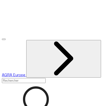
AGRA
Europe