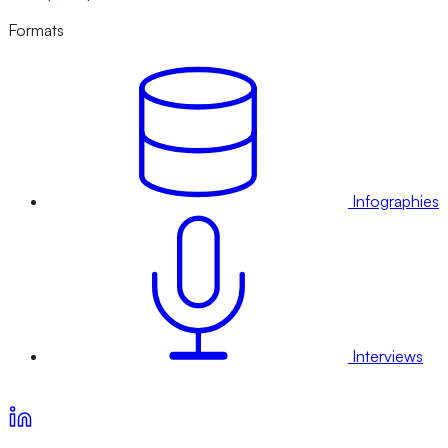
Formats
Infographies
Interviews
Voir nos offres d’abonnement