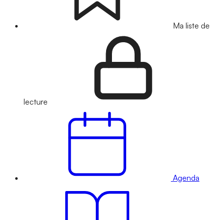
Ma liste de
lecture
Agenda