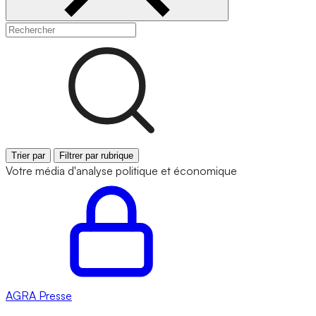
Trier par
Filtrer par rubrique
Votre média d'analyse politique et économique
AGRA
Presse