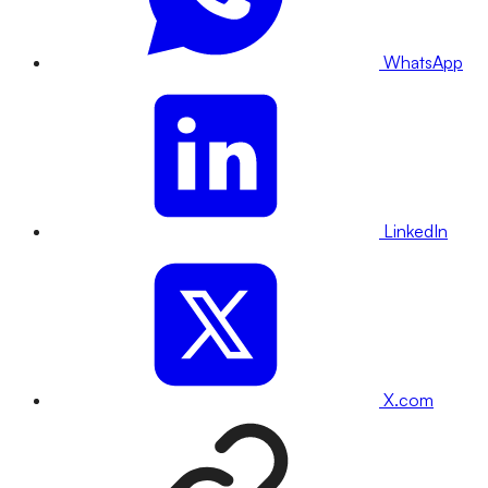
WhatsApp
LinkedIn
X.com