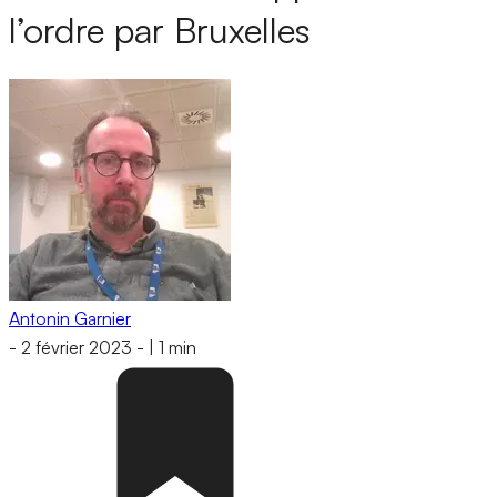
l’ordre par Bruxelles
Antonin Garnier
-
2 février 2023
-
|
1 min