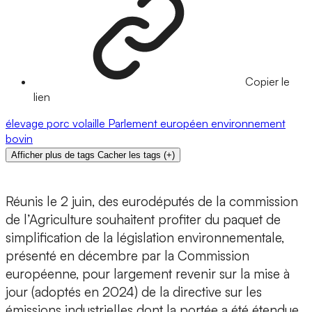
Copier le
lien
élevage
porc
volaille
Parlement européen
environnement
bovin
Afficher plus de tags
Cacher les tags
(
+
)
Réunis le 2 juin, des eurodéputés de la commission
de l’Agriculture souhaitent profiter du paquet de
simplification de la législation environnementale,
présenté en décembre par la Commission
européenne, pour largement revenir sur la mise à
jour (adoptés en 2024) de la directive sur les
émissions industrielles dont la portée a été étendue