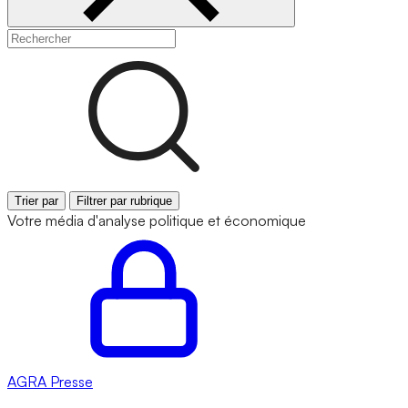
Trier par
Filtrer par rubrique
Votre média d'analyse politique et économique
AGRA
Presse