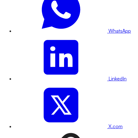
WhatsApp
LinkedIn
X.com