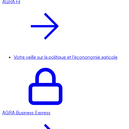
AGRA
Fil
Votre veille sur la politique et l'écononomie agricole
AGRA
Business Express