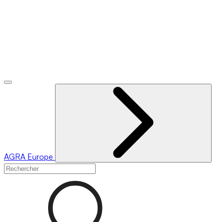
AGRA
Europe