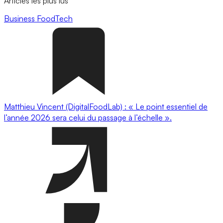
Articles les plus lus
Business
FoodTech
Matthieu Vincent (DigitalFoodLab) : « Le point essentiel de
l’année 2026 sera celui du passage à l’échelle ».