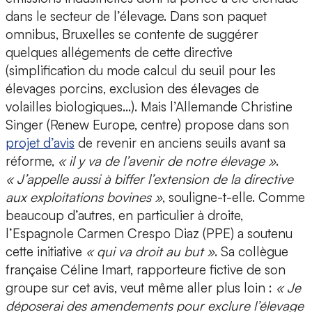
dans le secteur de l’élevage. Dans son paquet
omnibus, Bruxelles se contente de suggérer
quelques allégements de cette directive
(simplification du mode calcul du seuil pour les
élevages porcins, exclusion des élevages de
volailles biologiques…). Mais l’Allemande Christine
Singer (Renew Europe, centre) propose dans son
projet d’avis
de revenir en anciens seuils avant sa
réforme,
« il y va de l’avenir de notre élevage »
.
« J’appelle aussi à biffer l’extension de la directive
aux exploitations bovines »
, souligne-t-elle. Comme
beaucoup d’autres, en particulier à droite,
l’Espagnole Carmen Crespo Diaz (PPE) a soutenu
cette initiative
« qui va droit au but »
. Sa collègue
française Céline Imart, rapporteure fictive de son
groupe sur cet avis, veut même aller plus loin :
« Je
déposerai des amendements pour exclure l’élevage