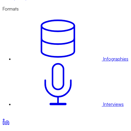
Formats
Infographies
Interviews
Voir nos offres d’abonnement