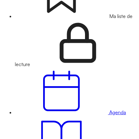
Ma liste de
lecture
Agenda