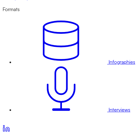
Formats
Infographies
Interviews
Voir nos offres d’abonnement