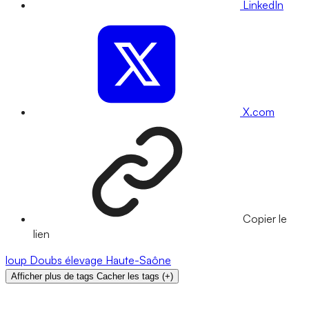
LinkedIn
X.com
Copier le
lien
loup
Doubs
élevage
Haute-Saône
Afficher plus de tags
Cacher les tags
(
+
)