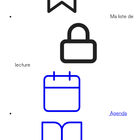
Ma liste de
lecture
Agenda