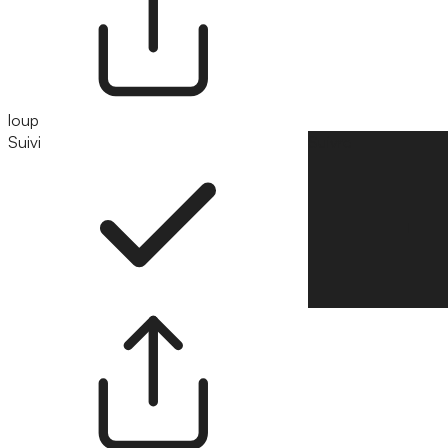
loup
Suivi
Suivre