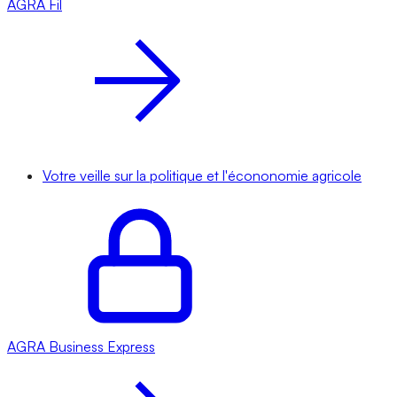
AGRA
Fil
Votre veille sur la politique et l'écononomie agricole
AGRA
Business Express