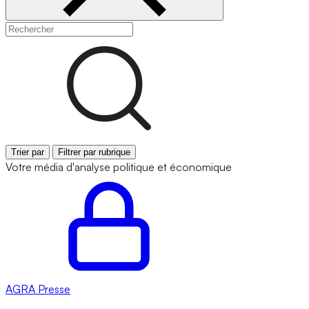
Trier par
Filtrer par rubrique
Votre média d'analyse politique et économique
AGRA
Presse