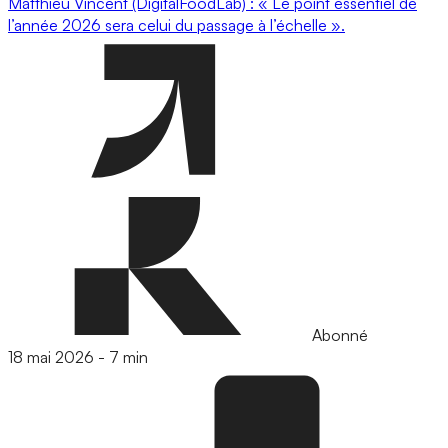
Matthieu Vincent (DigitalFoodLab) : « Le point essentiel de
l’année 2026 sera celui du passage à l’échelle ».
Abonné
18 mai 2026
-
7 min