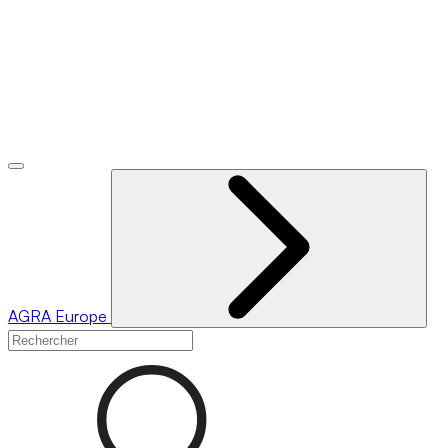
AGRA
Europe