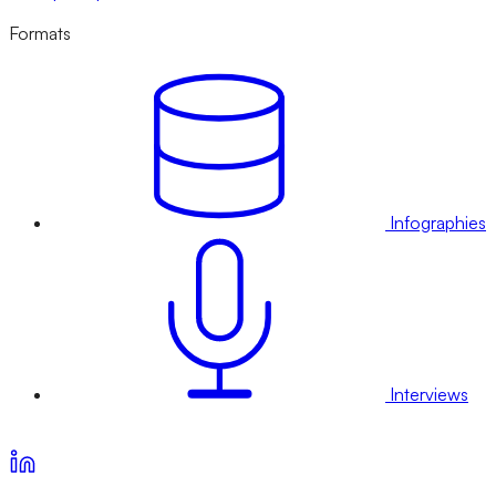
Formats
Infographies
Interviews
Voir nos offres d’abonnement