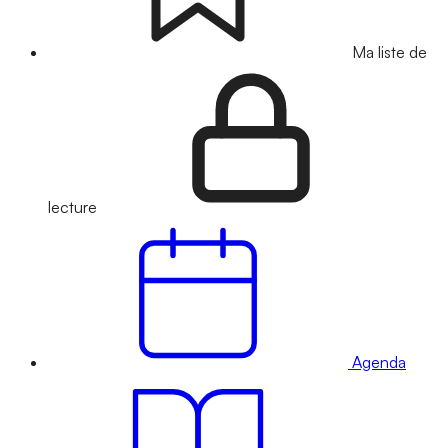
Ma liste de
lecture
Agenda