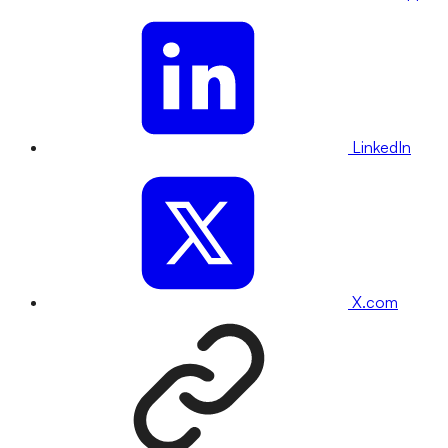
LinkedIn
X.com