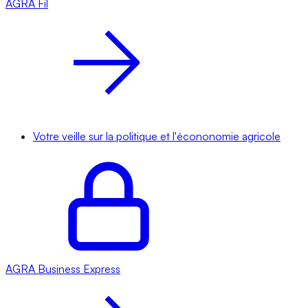
AGRA
Fil
Votre veille sur la politique et l'écononomie agricole
AGRA
Business Express