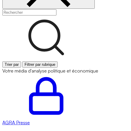
Trier par
Filtrer par rubrique
Votre média d'analyse politique et économique
AGRA
Presse