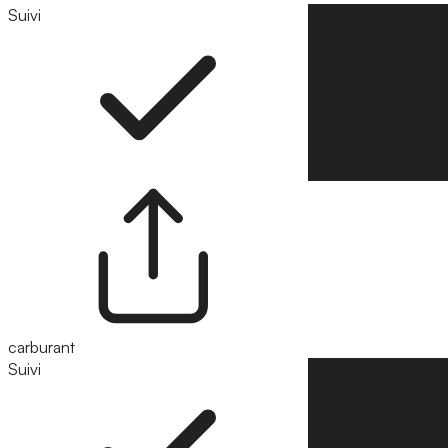
Suivi
Suivre
carburant
Suivi
Suivre