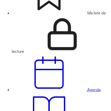
Ma liste de
lecture
Agenda