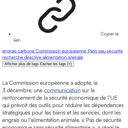
Copier le
lien
engrais
carbone
Commission européenne
Paris
eau
sécurité
recherche
directive
alimentation animale
Afficher plus de tags
Cacher les tags
(
+
)
La Commission européenne a adopté, le
3 décembre, une
communication
sur le
renforcement de la sécurité économique de l’UE
qui prévoit des outils pour réduire les dépendances
stratégiques pour les biens et les services, dont les
engrais ou l’alimentation animale. « Pas de sécurité
économique sans sécurité alimentaire », a réagi le