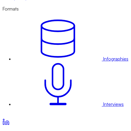
Formats
Infographies
Interviews
Voir nos offres d’abonnement