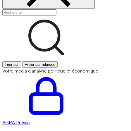
Trier par
Filtrer par rubrique
Votre média d'analyse politique et économique
AGRA
Presse