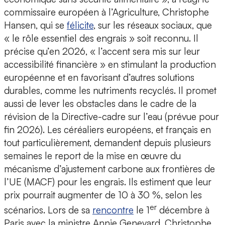
commissaire européen à l’Agriculture, Christophe
Hansen, qui se
félicite
, sur les réseaux sociaux, que
« le rôle essentiel des engrais » soit reconnu. Il
précise qu’en 2026, « l’accent sera mis sur leur
accessibilité financière » en stimulant la production
européenne et en favorisant d’autres solutions
durables, comme les nutriments recyclés. Il promet
aussi de lever les obstacles dans le cadre de la
révision de la Directive-cadre sur l’eau (prévue pour
fin 2026). Les céréaliers européens, et français en
tout particulièrement, demandent depuis plusieurs
semaines le report de la mise en œuvre du
mécanisme d’ajustement carbone aux frontières de
l’UE (MACF) pour les engrais. Ils estiment que leur
prix pourrait augmenter de 10 à 30 %, selon les
er
scénarios. Lors de sa
rencontre
le 1
décembre à
Paris avec la ministre Annie Genevard, Christophe