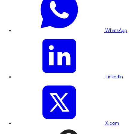
WhatsApp
LinkedIn
X.com