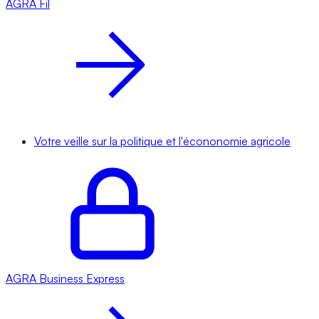
AGRA
Fil
Votre veille sur la politique et l'écononomie agricole
AGRA
Business Express