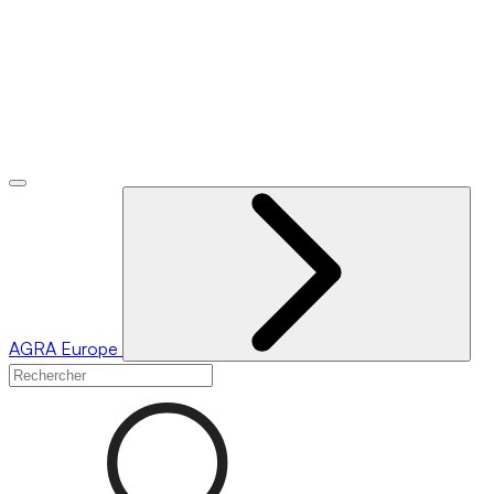
AGRA
Europe