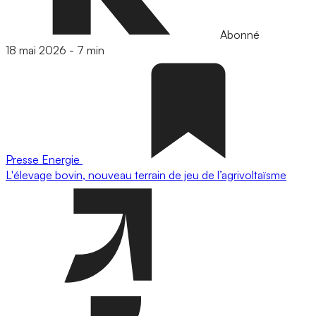
Abonné
18 mai 2026
-
7 min
Presse
Energie
L'élevage bovin, nouveau terrain de jeu de l’agrivoltaïsme