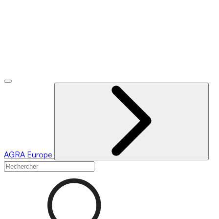
AGRA
Europe