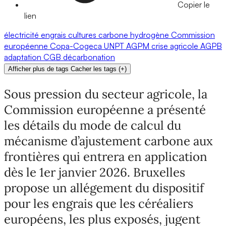
Copier le
lien
électricité
engrais
cultures
carbone
hydrogène
Commission
européenne
Copa-Cogeca
UNPT
AGPM
crise agricole
AGPB
adaptation
CGB
décarbonation
Afficher plus de tags
Cacher les tags
(
+
)
Sous pression du secteur agricole, la
Commission européenne a présenté
les détails du mode de calcul du
mécanisme d’ajustement carbone aux
frontières qui entrera en application
dès le 1er janvier 2026. Bruxelles
propose un allégement du dispositif
pour les engrais que les céréaliers
européens, les plus exposés, jugent