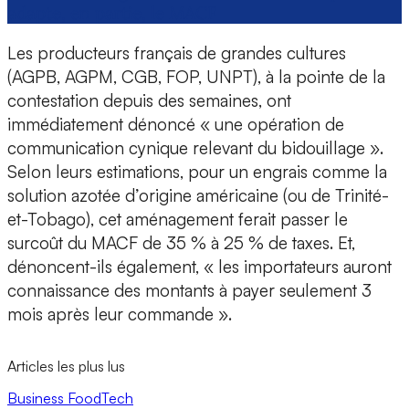
adapte, en partie, le MACF
Les producteurs français de grandes cultures
(AGPB, AGPM, CGB, FOP, UNPT), à la pointe de la
contestation depuis des semaines, ont
immédiatement dénoncé « une opération de
communication cynique relevant du bidouillage ».
Selon leurs estimations, pour un engrais comme la
solution azotée d’origine américaine (ou de Trinité-
et-Tobago), cet aménagement ferait passer le
surcoût du MACF de 35 % à 25 % de taxes. Et,
dénoncent-ils également, « les importateurs auront
connaissance des montants à payer seulement 3
mois après leur commande ».
Articles les plus lus
Business
FoodTech