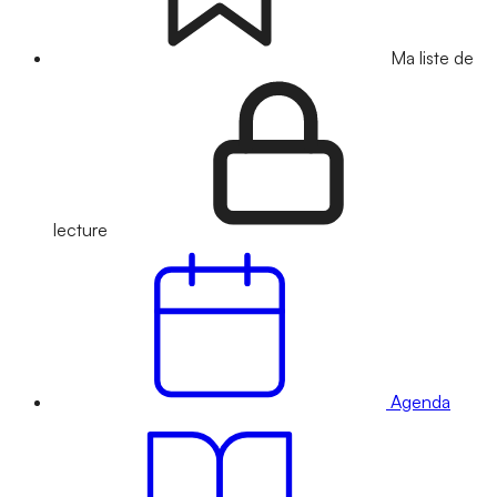
Ma liste de
lecture
Agenda