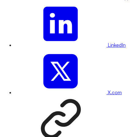
LinkedIn
X.com