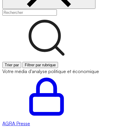
Trier par
Filtrer par rubrique
Votre média d'analyse politique et économique
AGRA
Presse