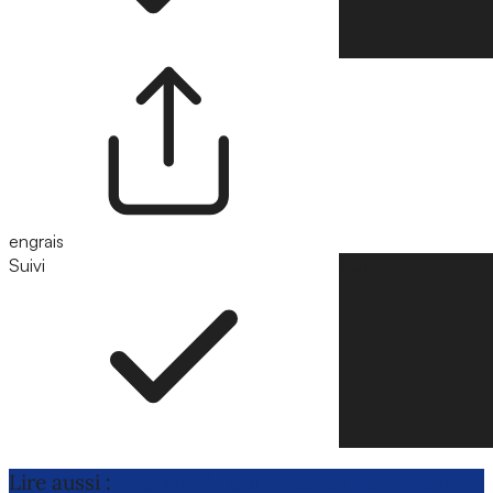
engrais
Suivi
Suivre
Lire aussi :
Engrais : la Commission européenne