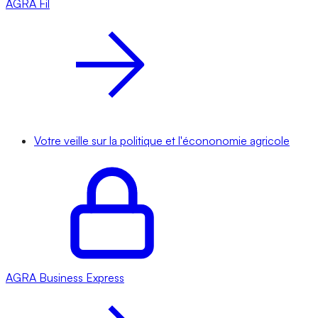
AGRA
Fil
Votre veille sur la politique et l'écononomie agricole
AGRA
Business Express