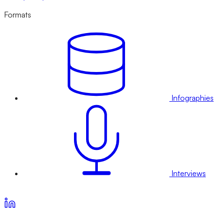
Formats
Infographies
Interviews
Voir nos offres d’abonnement