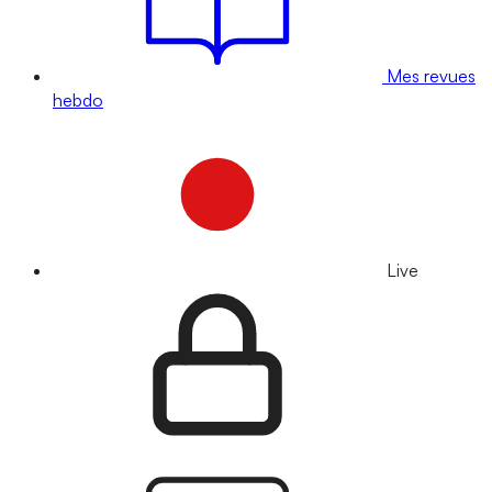
Mes revues
hebdo
Live