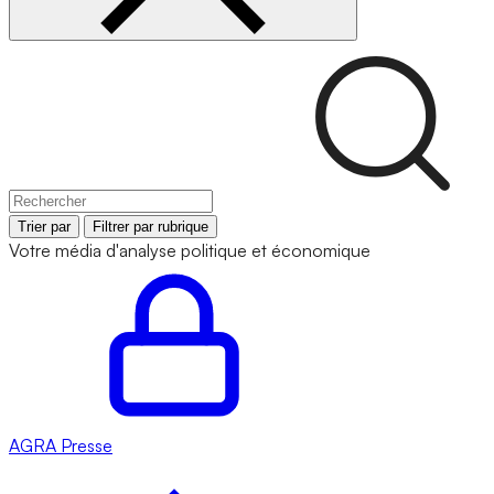
Trier par
Filtrer par rubrique
Votre média d'analyse politique et économique
AGRA
Presse