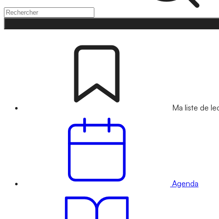
Ma liste de le
Agenda