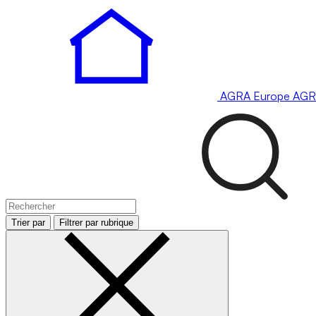
AGRA
Europe
AGR
Trier par
Filtrer par rubrique