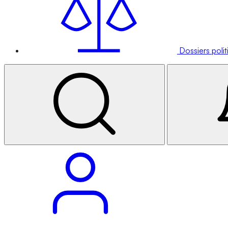
Dossiers poli