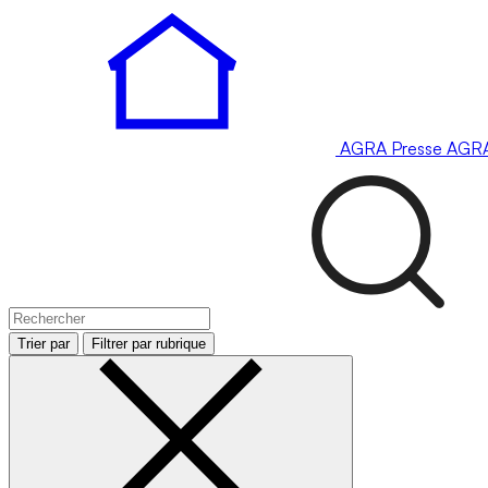
AGRA
Presse
AGR
Trier par
Filtrer par rubrique