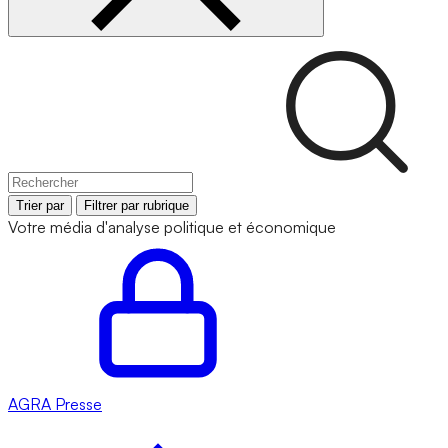
Trier par
Filtrer par rubrique
Votre média d'analyse politique et économique
AGRA
Presse