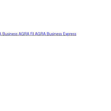
A
Business
AGRA
Fil
AGRA
Business Express