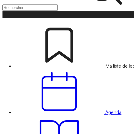
Ma liste de le
Agenda