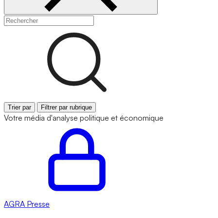
Trier par
Filtrer par rubrique
Votre média d'analyse politique et économique
AGRA
Presse