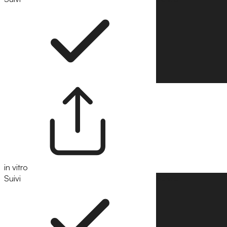
in vitro
Suivi
Suivre