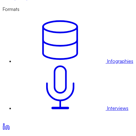
Formats
Infographies
Interviews
Voir nos offres d’abonnement