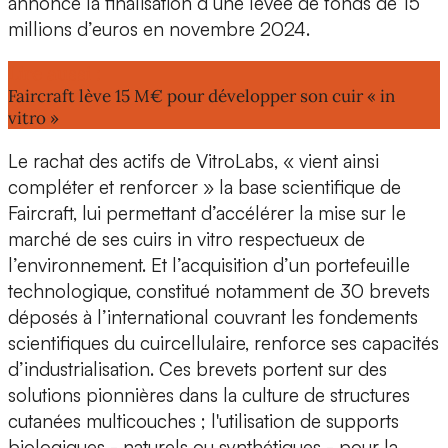
annoncé la finalisation d’une levée de fonds de 15
millions d’euros en novembre 2024.
Lire aussi :
Faircraft lève 15 M€ pour développer son cuir « in
vitro »
Le rachat des actifs de VitroLabs, « vient ainsi
compléter et renforcer » la base scientifique de
Faircraft, lui permettant d’accélérer la mise sur le
marché de ses cuirs in vitro respectueux de
l’environnement. Et l’acquisition d’un portefeuille
technologique, constitué notamment de
30 brevets
déposés à l’international
couvrant les fondements
scientifiques du cuircellulaire, renforce ses capacités
d’industrialisation. Ces brevets portent sur des
solutions pionnières dans la culture de structures
cutanées multicouches ; l'utilisation de supports
biologiques - naturels ou synthétiques - pour la