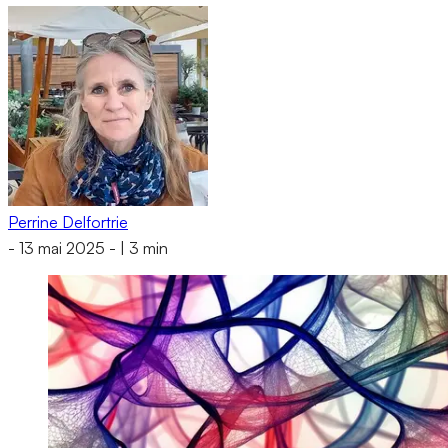
Perrine Delfortrie
-
13 mai 2025
-
|
3 min