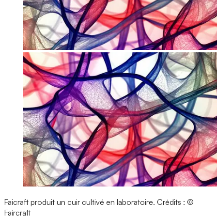
Faicraft produit un cuir cultivé en laboratoire.
Crédits : ©
Faircraft