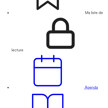
Ma liste de
lecture
Agenda