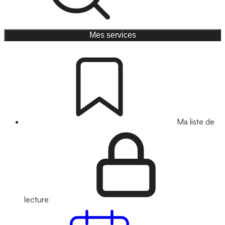
Mes services
Ma liste de
lecture