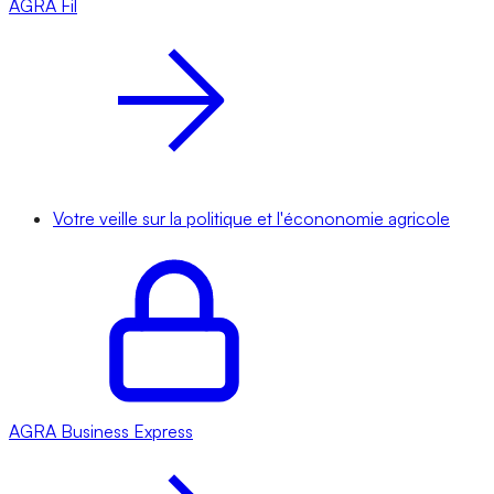
AGRA
Fil
Votre veille sur la politique et l'écononomie agricole
AGRA
Business Express