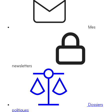
Mes
newsletters
Dossiers
politiques