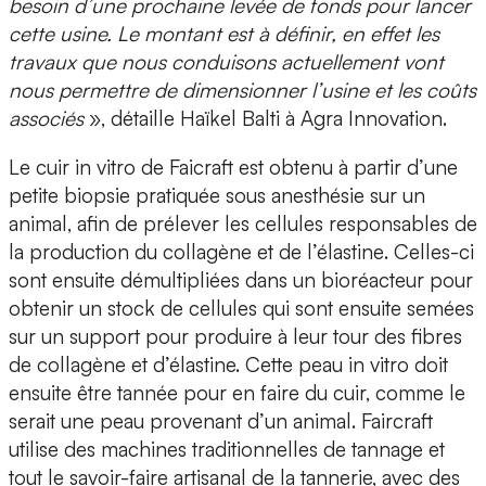
besoin d’une
prochaine levée de fonds
pour lancer
cette usine. Le montant est à définir, en effet les
travaux que nous conduisons actuellement vont
nous permettre de dimensionner l’usine et les coûts
associés
», détaille Haïkel Balti à Agra Innovation.
Le cuir in vitro de Faicraft est obtenu à partir d’une
petite biopsie pratiquée sous anesthésie sur un
animal, afin de prélever les
cellules responsables de
la production du collagène et de l’élastine
. Celles-ci
sont ensuite démultipliées dans un bioréacteur pour
obtenir un stock de cellules qui sont ensuite semées
sur un support pour produire à leur tour des fibres
de collagène et d’élastine. Cette peau in vitro doit
ensuite être tannée pour en faire du cuir, comme le
serait une peau provenant d’un animal. Faircraft
utilise des
machines traditionnelles de tannage
et
tout le savoir-faire artisanal de la tannerie, avec des