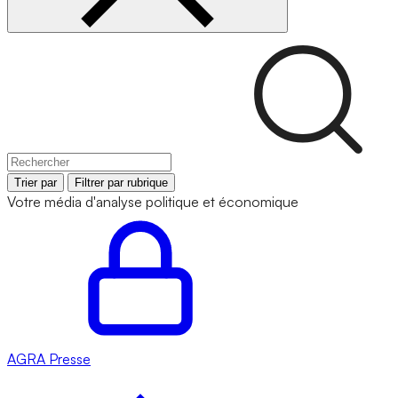
Trier par
Filtrer par rubrique
Votre média d'analyse politique et économique
AGRA
Presse