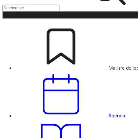
Ma liste de le
Agenda