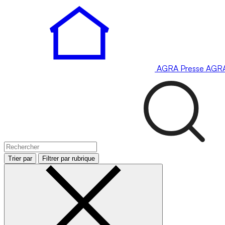
AGRA
Presse
AGR
Trier par
Filtrer par rubrique