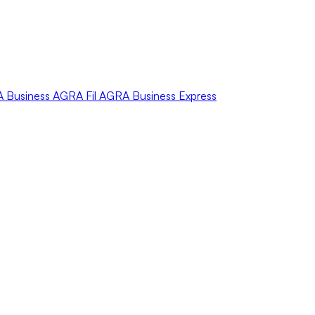
A
Business
AGRA
Fil
AGRA
Business Express