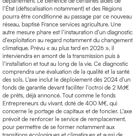
département. Le bénéfice de certaines aides de
l’État (défiscalisation notamment) et des Régions
pourra être conditionné au passage par ce nouveau
réseau, baptisé France services agriculture. Une
autre mesure phare est l’instauration d’un diagnostic
d’exploitation au regard notamment du changement
climatique. Prévu « au plus tard en 2026 », il
interviendra en amont de la transmission puis à
l’installation et tout au long de la vie. Ce diagnostic
comprendra une évaluation de la qualité et la santé
des sols. L’axe inclut le déploiement dès 2024 d’un
fonds de garantie devant faciliter l’octroi de 2 Md€
de prêts, déjà annoncé. Tout comme le fonds
Entrepreneurs du vivant, doté de 400 M€, qui
concerne le portage de capitaux et de foncier. L’axe
prévoit de renforcer le service de remplacement,
pour permettre de se former notamment aux
transitions écologiques et climatiques et aussi de