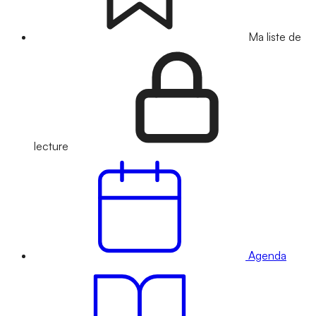
Ma liste de
lecture
Agenda