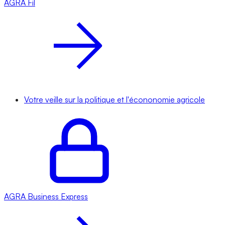
AGRA
Fil
Votre veille sur la politique et l'écononomie agricole
AGRA
Business Express