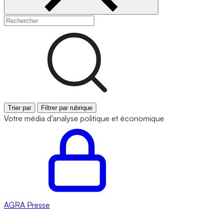
Trier par
Filtrer par rubrique
Votre média d'analyse politique et économique
AGRA
Presse