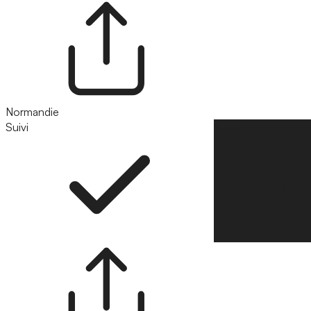
Normandie
Suivi
Suivre