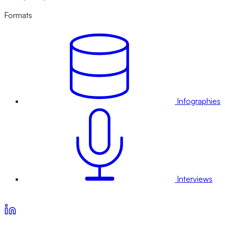
Formats
Infographies
Interviews
Voir nos offres d’abonnement