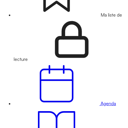
Ma liste de
lecture
Agenda