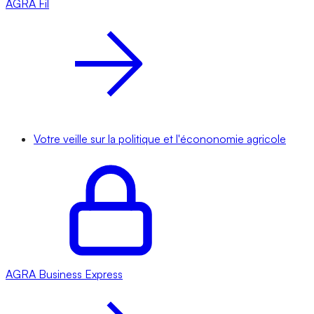
AGRA
Fil
Votre veille sur la politique et l'écononomie agricole
AGRA
Business Express