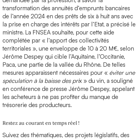
demandée par la profession, à savoir la
transformation des annuités d’emprunts bancaires
de l’année 2024 en des prêts de six à huit ans avec
la prise en charge des intérêts par l’Etat, a précisé le
ministre. La FNSEA souhaite, pour cette aide
complétée par « l’apport des collectivités
territoriales », une enveloppe de 10 à 20 M€, selon
Jérôme Despey qui cible l’Aquitaine, l’Occitanie,
Paca, une partie de la vallée du Rhône. De telles
mesures apparaissent nécessaires pour «
éviter une
spéculation à la baisse des pri
x » du vin, a souligné
en conférence de presse Jérôme Despey, appelant
les acheteurs à ne pas profiter du manque de
trésorerie des producteurs.
Restez au courant en temps réel !
Suivez des thématiques, des projets législatifs, des