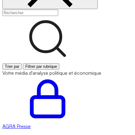
Trier par
Filtrer par rubrique
Votre média d'analyse politique et économique
AGRA
Presse