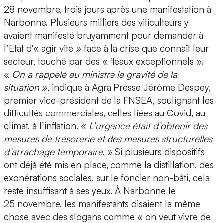
28 novembre, trois jours après une manifestation à
Narbonne. Plusieurs milliers des viticulteurs y
avaient manifesté bruyamment pour demander à
l’Etat d'« agir vite » face à la crise que connaît leur
secteur, touché par des « fléaux exceptionnels ».
«
On a rappelé au ministre la gravité de la
situation
», indique à Agra Presse Jérôme Despey,
premier vice-président de la FNSEA, soulignant les
difficultés commerciales, celles liées au Covid, au
climat, à l’inflation. «
L’urgence était d’obtenir des
mesures de trésorerie et des mesures structurelles
d’arrachage temporaire
. » Si plusieurs dispositifs
ont déjà été mis en place, comme la distillation, des
exonérations sociales, sur le foncier non-bâti, cela
reste insuffisant à ses yeux. À Narbonne le
25 novembre, les manifestants disaient la même
chose avec des slogans comme « on veut vivre de