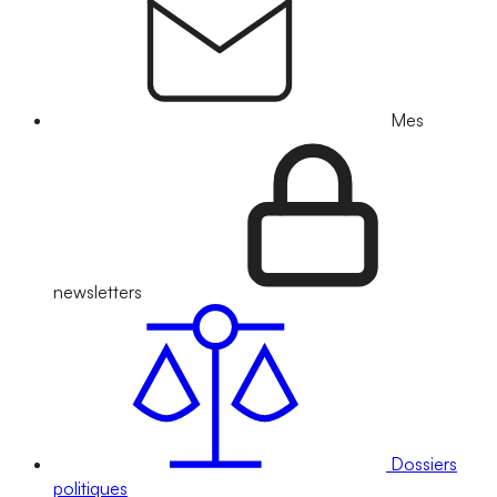
Mes
newsletters
Dossiers
politiques