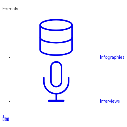
Formats
Infographies
Interviews
Voir nos offres d’abonnement