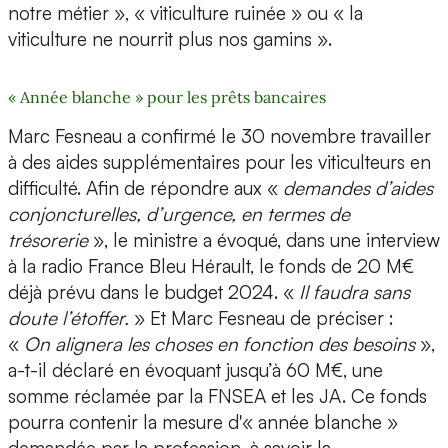
notre métier », « viticulture ruinée » ou « la
viticulture ne nourrit plus nos gamins ».
« Année blanche » pour les prêts bancaires
Marc Fesneau a confirmé le 30 novembre travailler
à des aides supplémentaires pour les viticulteurs en
difficulté. Afin de répondre aux «
demandes d’aides
conjoncturelles, d’urgence, en termes de
trésorerie
», le ministre a évoqué, dans une interview
à la radio France Bleu Hérault, le fonds de 20 M€
déjà prévu dans le budget 2024. «
Il faudra sans
doute l’étoffer.
» Et Marc Fesneau de préciser :
«
On alignera les choses en fonction des besoins
»,
a-t-il déclaré en évoquant jusqu’à 60 M€, une
somme réclamée par la FNSEA et les JA. Ce fonds
pourra contenir la mesure d'« année blanche »