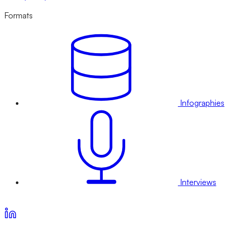
Formats
Infographies
Interviews
Voir nos offres d’abonnement