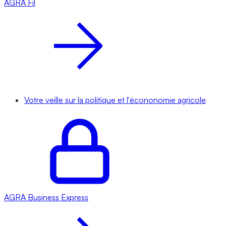
AGRA
Fil
Votre veille sur la politique et l'écononomie agricole
AGRA
Business Express