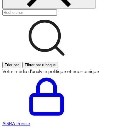
Trier par
Filtrer par rubrique
Votre média d'analyse politique et économique
AGRA
Presse