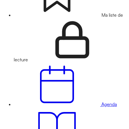
Ma liste de
lecture
Agenda