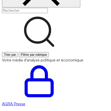
Trier par
Filtrer par rubrique
Votre média d'analyse politique et économique
AGRA
Presse