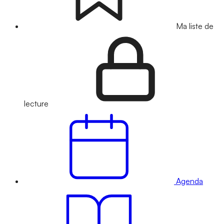
Ma liste de
lecture
Agenda