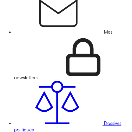
Mes
newsletters
Dossiers
politiques