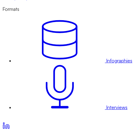
Formats
Infographies
Interviews
Voir nos offres d’abonnement