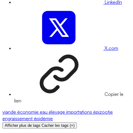
LinkedIn
X.com
Copier le
lien
viande
économie
eau
élevage
importations
épizootie
engraissement
épidémie
Afficher plus de tags
Cacher les tags
(
+
)