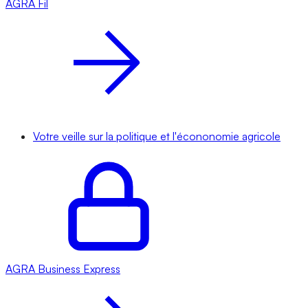
AGRA
Fil
Votre veille sur la politique et l'écononomie agricole
AGRA
Business Express