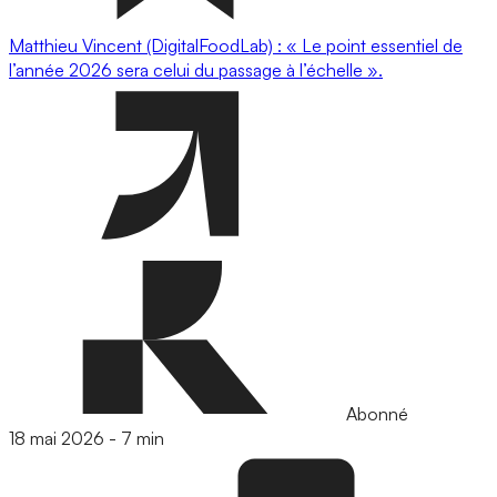
Matthieu Vincent (DigitalFoodLab) : « Le point essentiel de
l’année 2026 sera celui du passage à l’échelle ».
Abonné
18 mai 2026
-
7 min