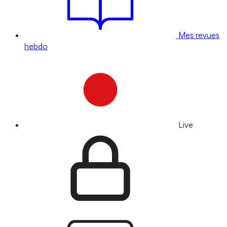
Mes revues
hebdo
Live