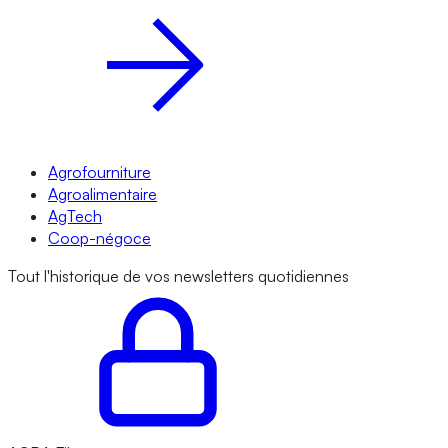
Agrofourniture
Agroalimentaire
AgTech
Coop-négoce
Tout l'historique de vos newsletters quotidiennes