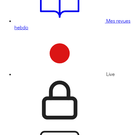
Mes revues
hebdo
Live