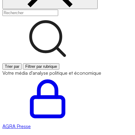
Trier par
Filtrer par rubrique
Votre média d'analyse politique et économique
AGRA
Presse