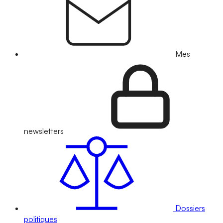
Mes
newsletters
Dossiers
politiques