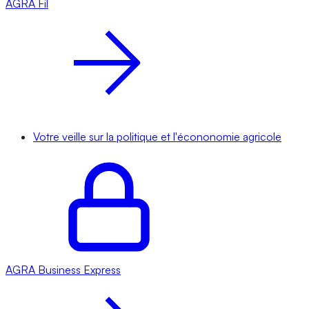
AGRA
Fil
Votre veille sur la politique et l'écononomie agricole
AGRA
Business Express