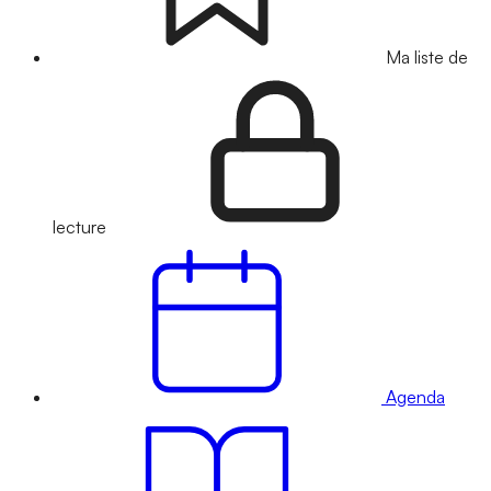
Ma liste de
lecture
Agenda