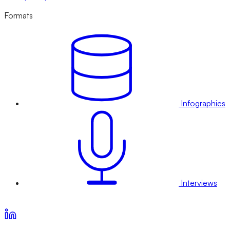
Formats
Infographies
Interviews
Voir nos offres d’abonnement