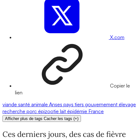
X.com
Copier le
lien
viande
santé animale
Anses
pays tiers
gouvernement
élevage
recherche
porc
épizootie
lait
épidémie
France
Afficher plus de tags
Cacher les tags
(
+
)
Ces derniers jours, des cas de fièvre