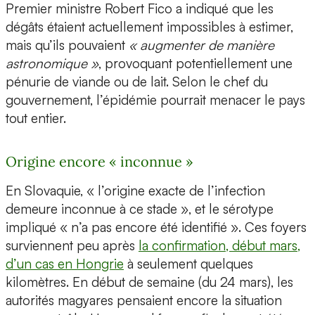
Premier ministre Robert Fico a indiqué que les
dégâts étaient actuellement impossibles à estimer,
mais qu’ils pouvaient
« augmenter de manière
astronomique »
, provoquant potentiellement une
pénurie de viande ou de lait. Selon le chef du
gouvernement, l’épidémie pourrait menacer le pays
tout entier.
Origine encore « inconnue »
En Slovaquie, « l’origine exacte de l’infection
demeure inconnue à ce stade », et le sérotype
impliqué « n’a pas encore été identifié ». Ces foyers
surviennent peu après
la confirmation, début mars,
d’un cas en Hongrie
à seulement quelques
kilomètres. En début de semaine (du 24 mars), les
autorités magyares pensaient encore la situation