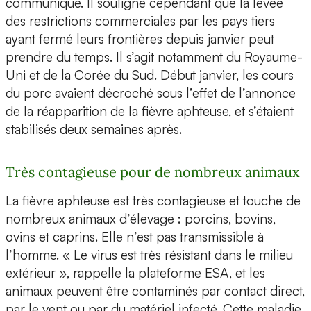
communiqué. Il souligne cependant que la levée
des restrictions commerciales par les pays tiers
ayant fermé leurs frontières depuis janvier peut
prendre du temps. Il s’agit notamment du Royaume-
Uni et de la Corée du Sud. Début janvier, les cours
du porc avaient décroché sous l’effet de l’annonce
de la réapparition de la fièvre aphteuse, et s’étaient
stabilisés deux semaines après.
Très contagieuse pour de nombreux animaux
La fièvre aphteuse est très contagieuse et touche de
nombreux animaux d’élevage : porcins, bovins,
ovins et caprins. Elle n’est pas transmissible à
l’homme. « Le virus est très résistant dans le milieu
extérieur », rappelle la plateforme ESA, et les
animaux peuvent être contaminés par contact direct,
par le vent ou par du matériel infecté. Cette maladie