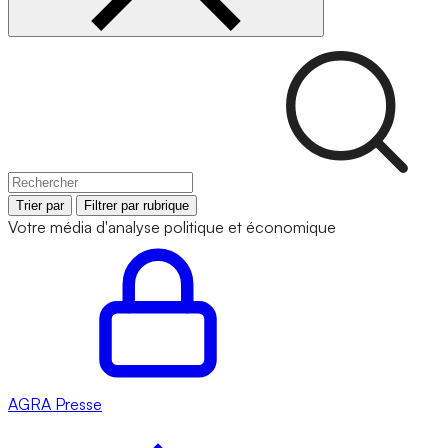
Trier par
Filtrer par rubrique
Votre média d'analyse politique et économique
AGRA
Presse