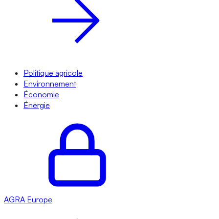
Politique agricole
Environnement
Économie
Énergie
AGRA
Europe