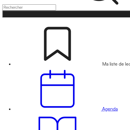
Ma liste de le
Agenda