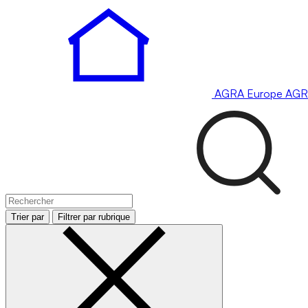
AGRA
Europe
AGR
Trier par
Filtrer par rubrique