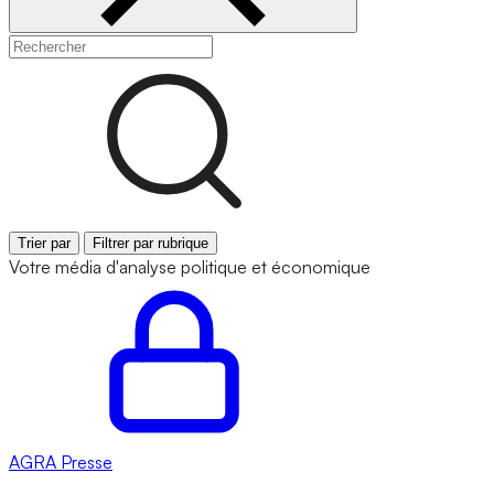
Trier par
Filtrer par rubrique
Votre média d'analyse politique et économique
AGRA
Presse