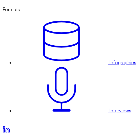
Formats
Infographies
Interviews
Voir nos offres d’abonnement