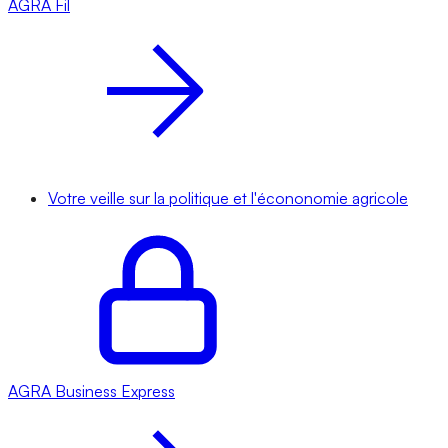
AGRA
Fil
Votre veille sur la politique et l'écononomie agricole
AGRA
Business Express