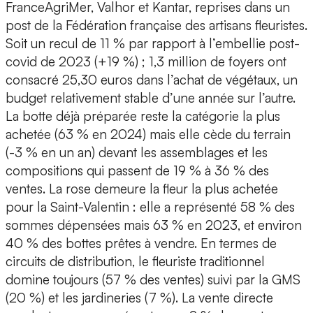
FranceAgriMer, Valhor et Kantar, reprises dans un
post de la Fédération française des artisans fleuristes.
Soit un recul de 11 % par rapport à l’embellie post-
covid de 2023 (+19 %) ; 1,3 million de foyers ont
consacré 25,30 euros dans l’achat de végétaux, un
budget relativement stable d’une année sur l’autre.
La botte déjà préparée reste la catégorie la plus
achetée (63 % en 2024) mais elle cède du terrain
(-3 % en un an) devant les assemblages et les
compositions qui passent de 19 % à 36 % des
ventes. La rose demeure la fleur la plus achetée
pour la Saint-Valentin : elle a représenté 58 % des
sommes dépensées mais 63 % en 2023, et environ
40 % des bottes prêtes à vendre. En termes de
circuits de distribution, le fleuriste traditionnel
domine toujours (57 % des ventes) suivi par la GMS
(20 %) et les jardineries (7 %). La vente directe