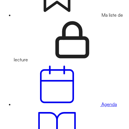
Ma liste de
lecture
Agenda