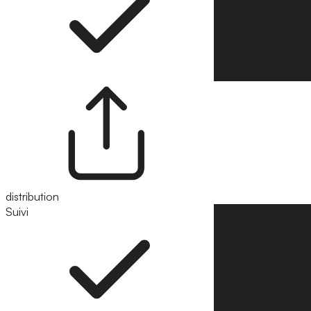
distribution
Suivi
Suivre