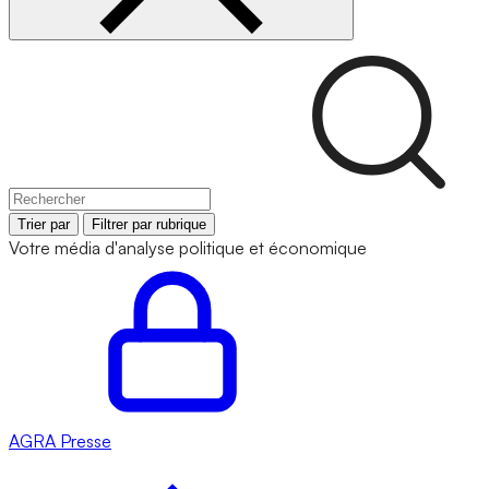
Trier par
Filtrer par rubrique
Votre média d'analyse politique et économique
AGRA
Presse