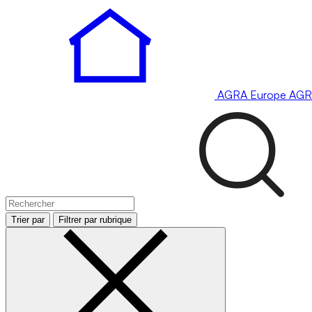
AGRA
Europe
AGR
Trier par
Filtrer par rubrique