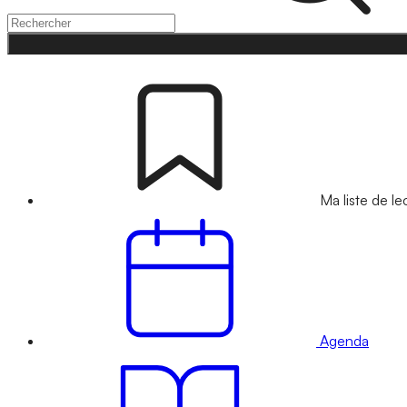
Ma liste de le
Agenda