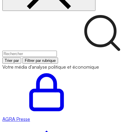
Trier par
Filtrer par rubrique
Votre média d'analyse politique et économique
AGRA
Presse