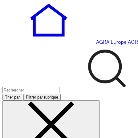
AGRA
Europe
AGR
Trier par
Filtrer par rubrique