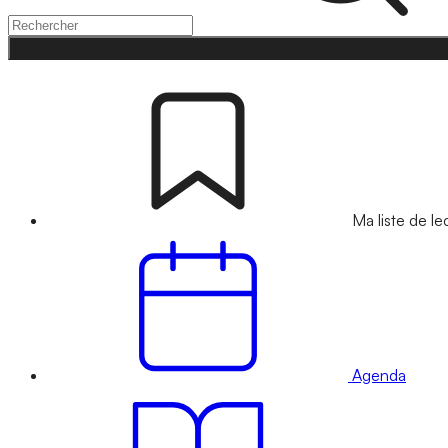
Ma liste de le
Agenda