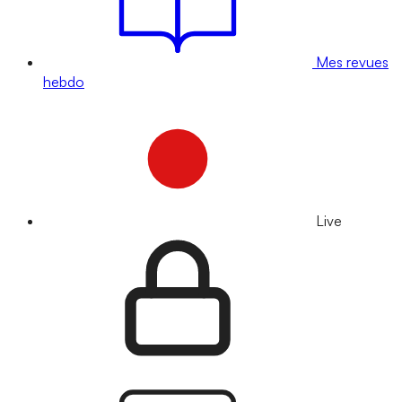
Mes revues
hebdo
Live