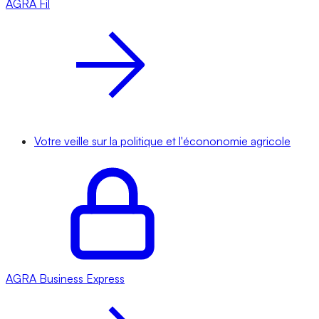
AGRA
Fil
Votre veille sur la politique et l'écononomie agricole
AGRA
Business Express