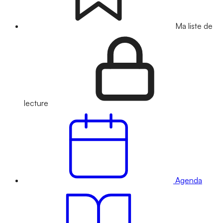
Ma liste de
lecture
Agenda