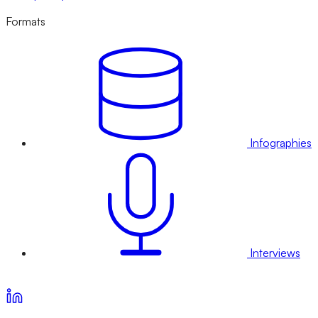
Formats
Infographies
Interviews
Voir nos offres d’abonnement