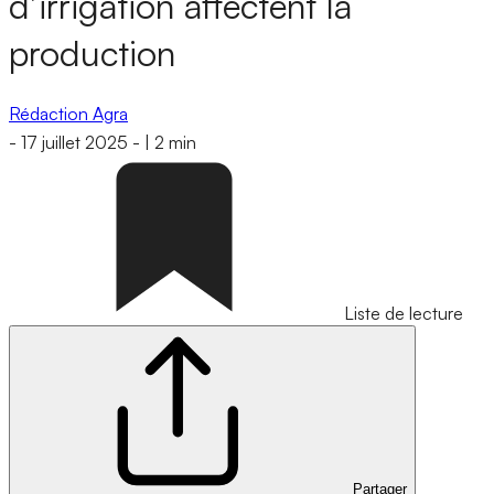
d’irrigation affectent la
production
Rédaction Agra
-
17 juillet 2025
-
|
2 min
Liste de lecture
Partager