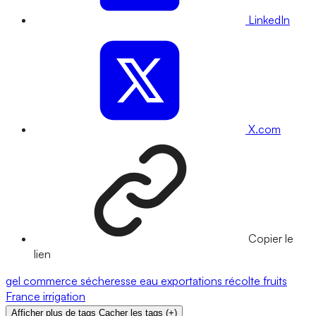
LinkedIn
X.com
Copier le
lien
gel
commerce
sécheresse
eau
exportations
récolte
fruits
France
irrigation
Afficher plus de tags
Cacher les tags
(
+
)