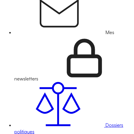
Mes
newsletters
Dossiers
politiques