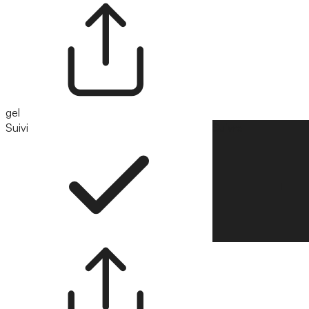
gel
Suivi
Suivre