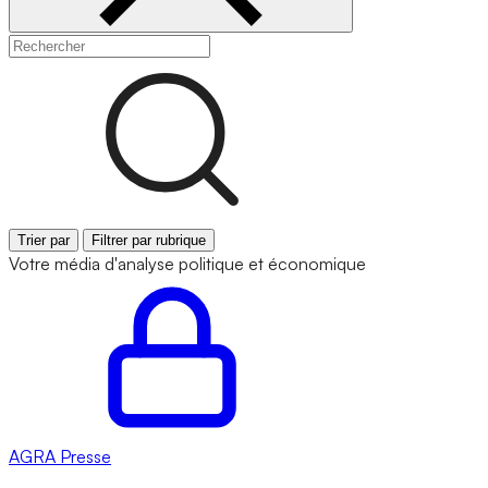
Trier par
Filtrer par rubrique
Votre média d'analyse politique et économique
AGRA
Presse