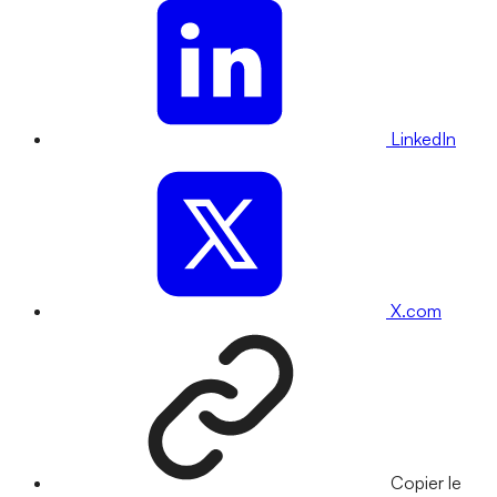
LinkedIn
X.com
Copier le