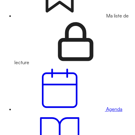
Ma liste de
lecture
Agenda