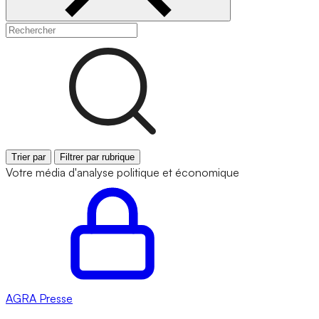
Trier par
Filtrer par rubrique
Votre média d'analyse politique et économique
AGRA
Presse