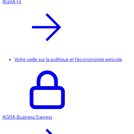
AGRA
Fil
Votre veille sur la politique et l'écononomie agricole
AGRA
Business Express