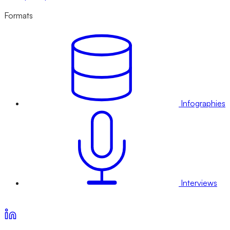
Formats
Infographies
Interviews
Voir nos offres d’abonnement