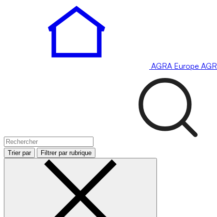
AGRA
Europe
AGR
Trier par
Filtrer par rubrique