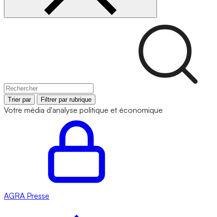
Trier par
Filtrer par rubrique
Votre média d'analyse politique et économique
AGRA
Presse