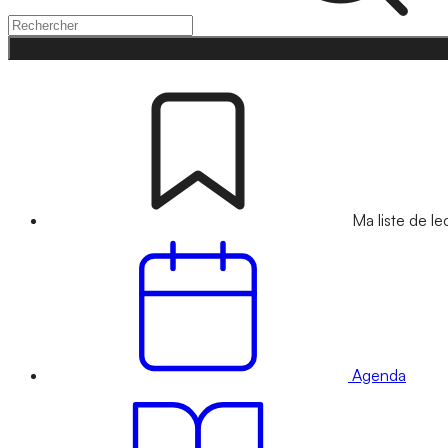
Ma liste de le
Agenda