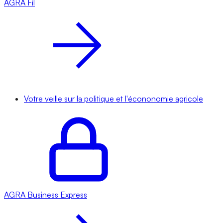
AGRA
Fil
Votre veille sur la politique et l'écononomie agricole
AGRA
Business Express