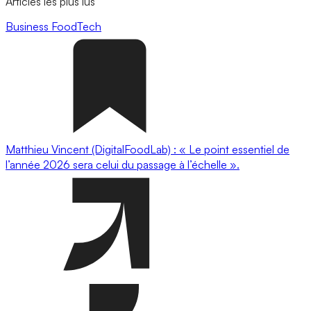
Articles les plus lus
Business
FoodTech
Matthieu Vincent (DigitalFoodLab) : « Le point essentiel de
l’année 2026 sera celui du passage à l’échelle ».