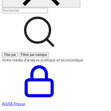
Trier par
Filtrer par rubrique
Votre média d'analyse politique et économique
AGRA
Presse