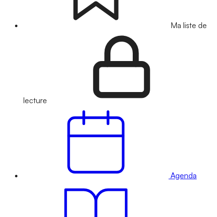
Ma liste de
lecture
Agenda