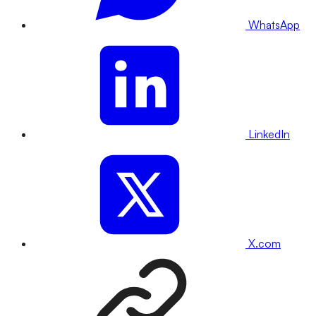
WhatsApp
LinkedIn
X.com