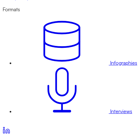
Formats
Infographies
Interviews
Voir nos offres d’abonnement