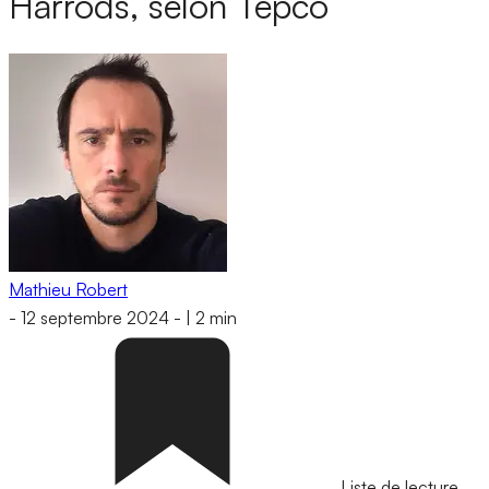
Harrods, selon Tepco
Mathieu Robert
-
12 septembre 2024
-
|
2 min
Liste de lecture