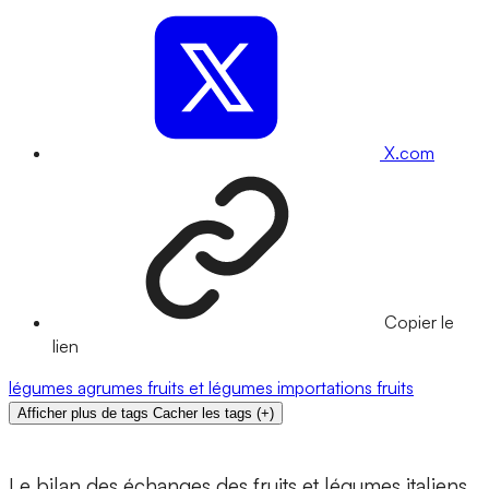
X.com
Copier le
lien
légumes
agrumes
fruits et légumes
importations
fruits
Afficher plus de tags
Cacher les tags
(
+
)
Le bilan des échanges des fruits et légumes italiens