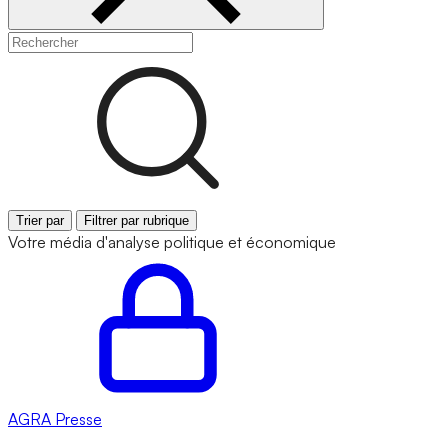
Trier par
Filtrer par rubrique
Votre média d'analyse politique et économique
AGRA
Presse