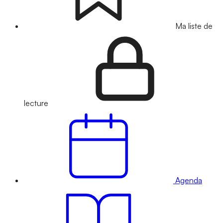
Ma liste de
lecture
Agenda