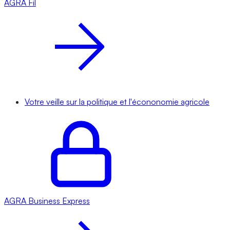
AGRA
Fil
Votre veille sur la politique et l'écononomie agricole
AGRA
Business Express