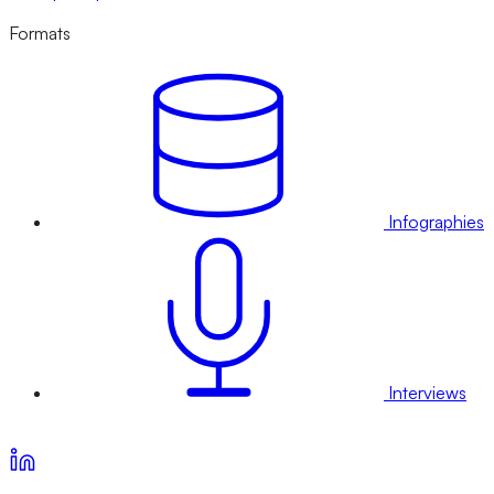
Formats
Infographies
Interviews
Voir nos offres d’abonnement