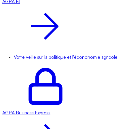
AGRA
Fil
Votre veille sur la politique et l'écononomie agricole
AGRA
Business Express