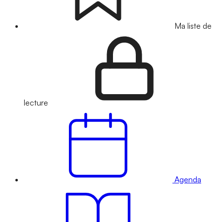
Ma liste de
lecture
Agenda