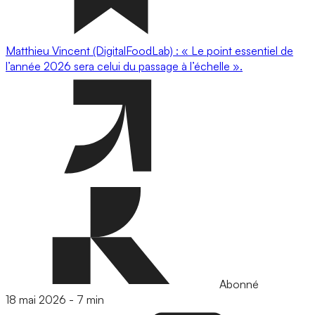
Matthieu Vincent (DigitalFoodLab) : « Le point essentiel de
l’année 2026 sera celui du passage à l’échelle ».
Abonné
18 mai 2026
-
7 min