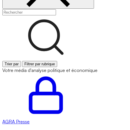
Trier par
Filtrer par rubrique
Votre média d'analyse politique et économique
AGRA
Presse