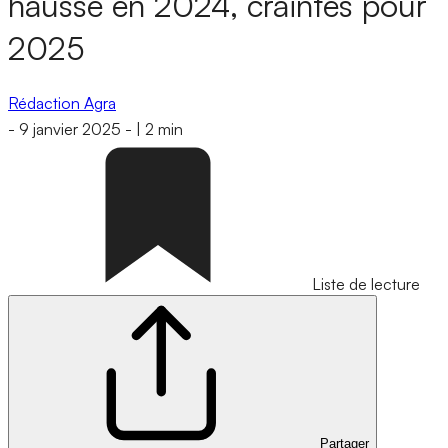
hausse en 2024, craintes pour
2025
Rédaction Agra
-
9 janvier 2025
-
|
2 min
Liste de lecture
Partager