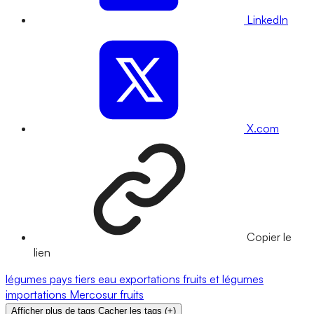
LinkedIn
X.com
Copier le
lien
légumes
pays tiers
eau
exportations
fruits et légumes
importations
Mercosur
fruits
Afficher plus de tags
Cacher les tags
(
+
)