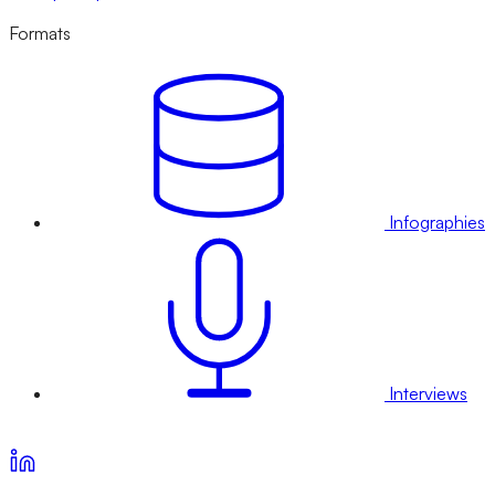
Formats
Infographies
Interviews
Voir nos offres d’abonnement