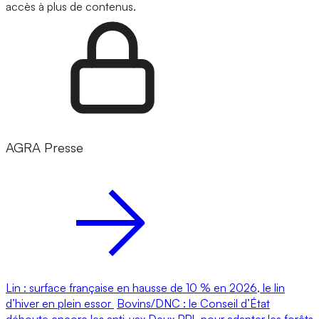
accès à plus de contenus.
AGRA Presse
Lin : surface française en hausse de 10 % en 2026, le lin
d’hiver en plein essor
Bovins/DNC : le Conseil d’État
déboute encore les anti-vax
Deux PPL pour adapter les forêts