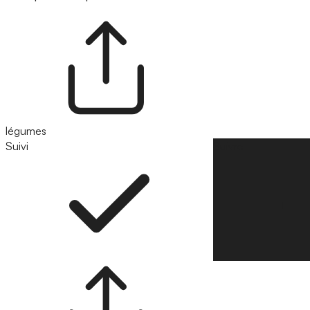
légumes
Suivi
Suivre