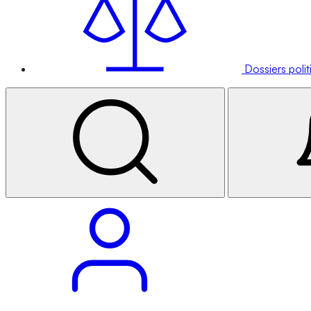
Dossiers poli