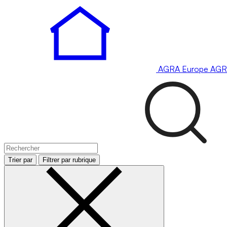
AGRA
Europe
AGR
Trier par
Filtrer par rubrique