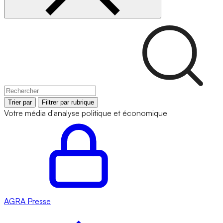
Trier par
Filtrer par rubrique
Votre média d'analyse politique et économique
AGRA
Presse