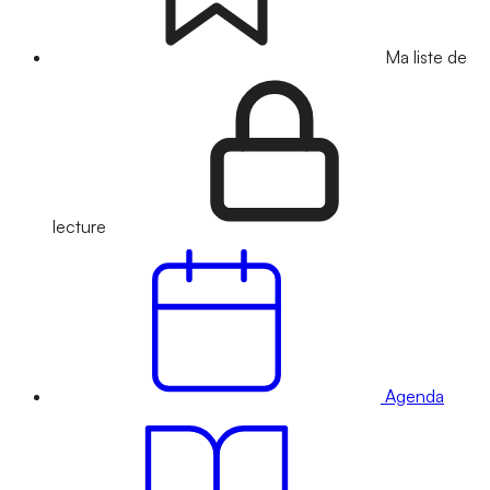
Ma liste de
lecture
Agenda