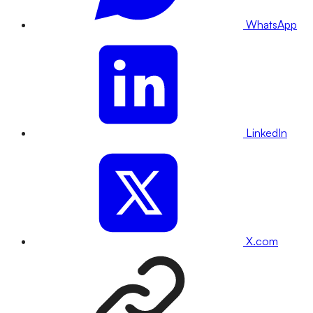
WhatsApp
LinkedIn
X.com