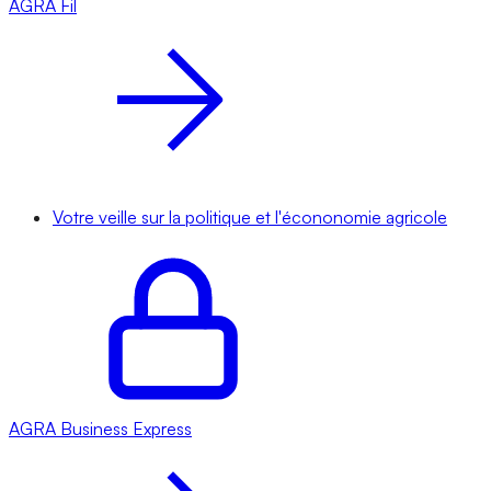
AGRA
Fil
Votre veille sur la politique et l'écononomie agricole
AGRA
Business Express