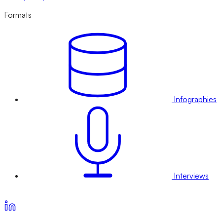
Formats
Infographies
Interviews
Voir nos offres d’abonnement