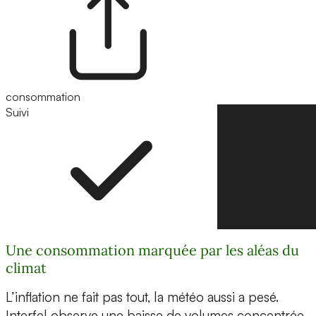
consommation
Suivi
Suivre
Une consommation marquée par les aléas du
climat
L’inflation ne fait pas tout, la météo aussi a pesé.
Interfel observe une baisse de volumes concentrée