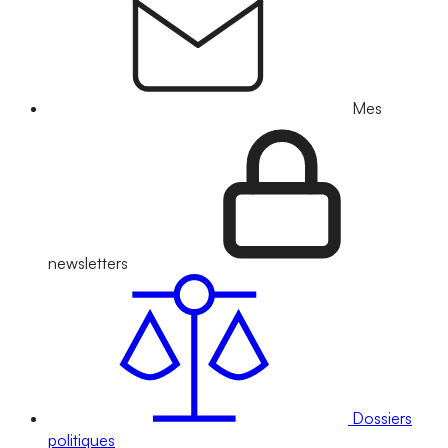
Mes
newsletters
Dossiers
politiques