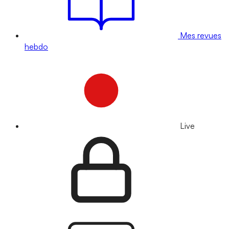
Mes revues
hebdo
Live