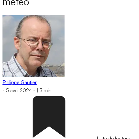
météo
Philippe Gautier
-
5 avril 2024
-
|
3 min
Liste de lecture