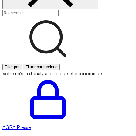
Trier par
Filtrer par rubrique
Votre média d'analyse politique et économique
AGRA
Presse