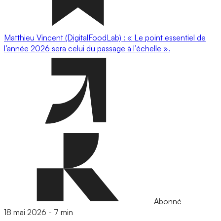
Matthieu Vincent (DigitalFoodLab) : « Le point essentiel de
l’année 2026 sera celui du passage à l’échelle ».
Abonné
18 mai 2026
-
7 min