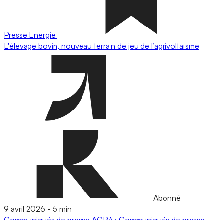
Presse
Energie
L'élevage bovin, nouveau terrain de jeu de l’agrivoltaïsme
Abonné
9 avril 2026
-
5 min
Communiqués de presse
AGRA : Communiqués de presse