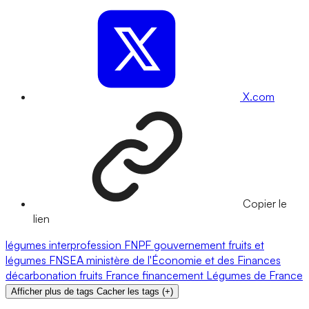
X.com
Copier le
lien
légumes
interprofession
FNPF
gouvernement
fruits et
légumes
FNSEA
ministère de l'Économie et des Finances
décarbonation
fruits
France
financement
Légumes de France
Afficher plus de tags
Cacher les tags
(
+
)