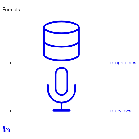
Formats
Infographies
Interviews
Voir nos offres d’abonnement