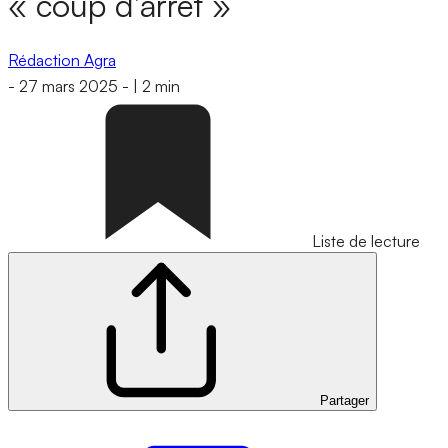
« coup d’arrêt »
Rédaction Agra
-
27 mars 2025
-
|
2 min
Liste de lecture
Partager