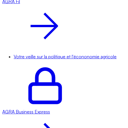
AGRA
Fil
Votre veille sur la politique et l'écononomie agricole
AGRA
Business Express