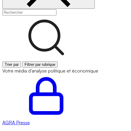
Trier par
Filtrer par rubrique
Votre média d'analyse politique et économique
AGRA
Presse