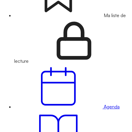
Ma liste de
lecture
Agenda