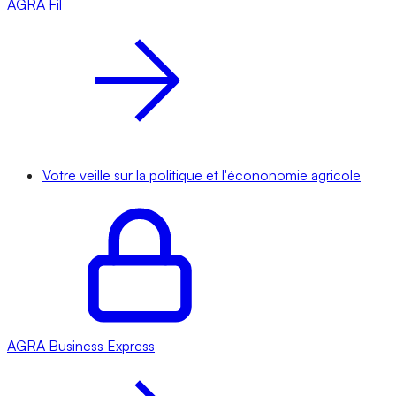
AGRA
Fil
Votre veille sur la politique et l'écononomie agricole
AGRA
Business Express