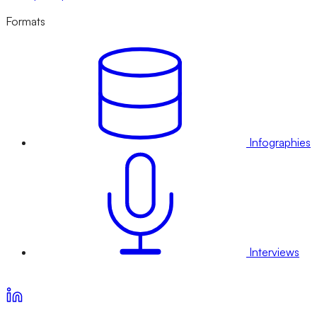
Formats
Infographies
Interviews
Voir nos offres d’abonnement