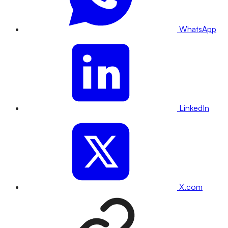
WhatsApp
LinkedIn
X.com