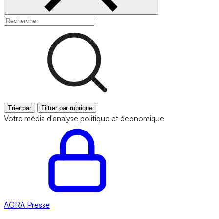
Trier par
Filtrer par rubrique
Votre média d'analyse politique et économique
AGRA
Presse