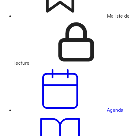
Ma liste de
lecture
Agenda