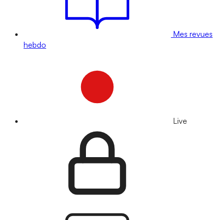
Mes revues
hebdo
Live