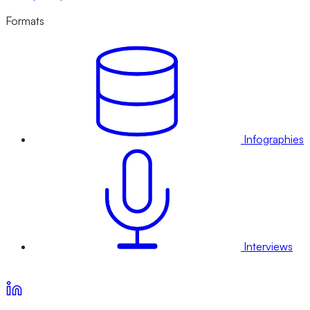
Formats
Infographies
Interviews
Voir nos offres d’abonnement