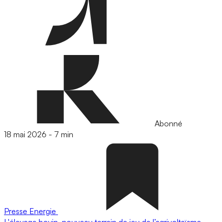
Abonné
18 mai 2026
-
7 min
Presse
Energie
L'élevage bovin, nouveau terrain de jeu de l’agrivoltaïsme