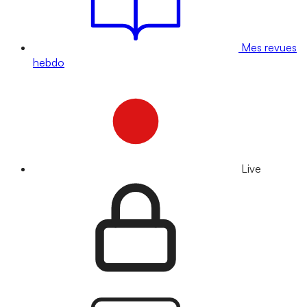
Mes revues
hebdo
Live