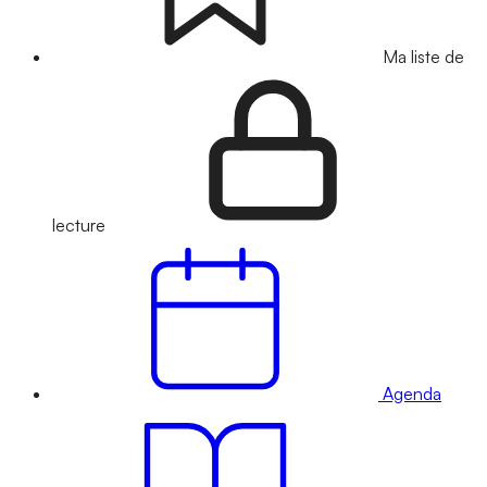
Ma liste de
lecture
Agenda