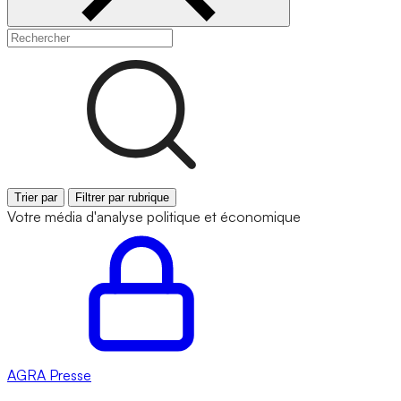
Trier par
Filtrer par rubrique
Votre média d'analyse politique et économique
AGRA
Presse