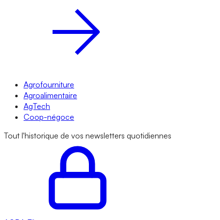
Agrofourniture
Agroalimentaire
AgTech
Coop-négoce
Tout l'historique de vos newsletters quotidiennes