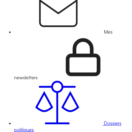
Mes
newsletters
Dossiers
politiques