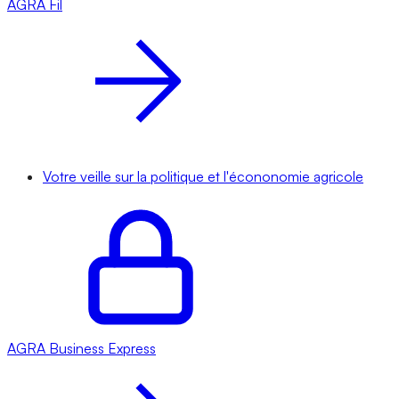
AGRA
Fil
Votre veille sur la politique et l'écononomie agricole
AGRA
Business Express