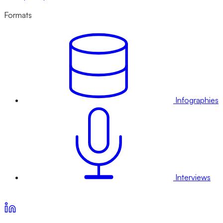
Formats
Infographies
Interviews
Voir nos offres d’abonnement