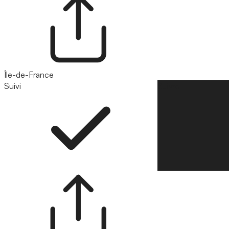
Île-de-France
Suivi
Suivre