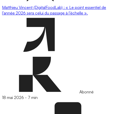
Matthieu Vincent (DigitalFoodLab) : « Le point essentiel de
l’année 2026 sera celui du passage à l’échelle ».
Abonné
18 mai 2026
-
7 min