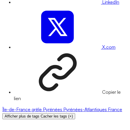
LinkedIn
X.com
Copier le
lien
Île-de-France
grêle
Pyrénées
Pyrénées-Atlantiques
France
Afficher plus de tags
Cacher les tags
(
+
)