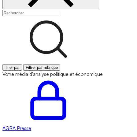
Trier par
Filtrer par rubrique
Votre média d'analyse politique et économique
AGRA
Presse