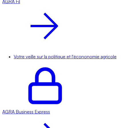
AGRA
Fil
Votre veille sur la politique et l'écononomie agricole
AGRA
Business Express