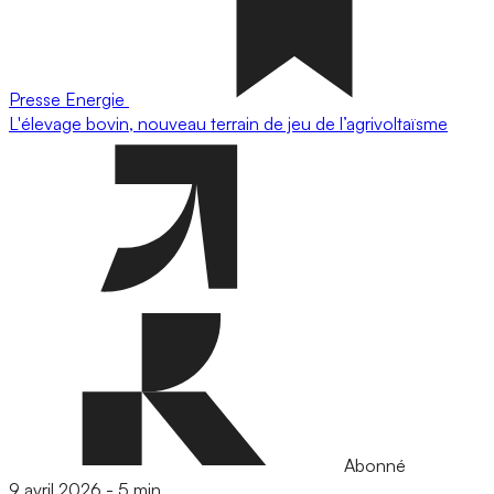
Presse
Energie
L'élevage bovin, nouveau terrain de jeu de l’agrivoltaïsme
Abonné
9 avril 2026
-
5 min