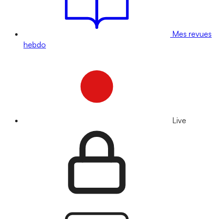
Mes revues
hebdo
Live