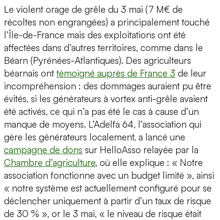
Le violent orage de grêle du 3 mai (7 M€ de
récoltes non engrangées) a principalement touché
l’Île-de-France mais des exploitations ont été
affectées dans d’autres territoires, comme dans le
Béarn (Pyrénées-Atlantiques). Des agriculteurs
béarnais ont
témoigné auprès de France 3
de leur
incompréhension : des dommages auraient pu être
évités, si les générateurs à vortex anti-grêle avaient
été activés, ce qui n’a pas été le cas à cause d’un
manque de moyens. L’Adelfa 64, l’association qui
gère les générateurs localement, a lancé une
campagne de dons
sur HelloAsso relayée par la
Chambre d’agriculture
, où elle explique : « Notre
association fonctionne avec un budget limité », ainsi
« notre système est actuellement configuré pour se
déclencher uniquement à partir d’un taux de risque
de 30 % », or le 3 mai, « le niveau de risque était