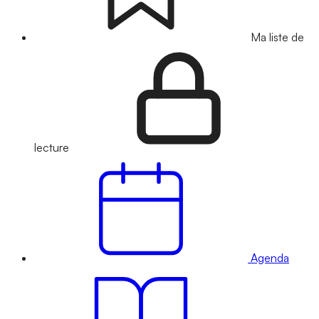
Ma liste de
lecture
Agenda