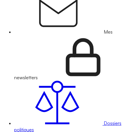
Mes
newsletters
Dossiers
politiques