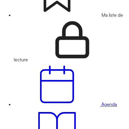
Ma liste de
lecture
Agenda