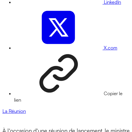
LinkedIn
X.com
Copier le
lien
La Réunion
À l’occasion d’une réunion de lancement, le ministre