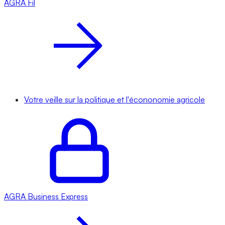
AGRA
Fil
Votre veille sur la politique et l'écononomie agricole
AGRA
Business Express