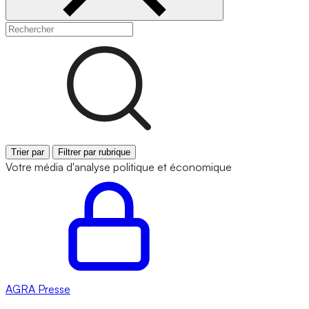
Trier par
Filtrer par rubrique
Votre média d'analyse politique et économique
AGRA
Presse