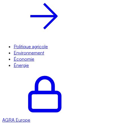
Politique agricole
Environnement
Économie
Énergie
AGRA
Europe