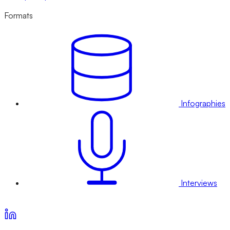
Formats
Infographies
Interviews
Voir nos offres d’abonnement