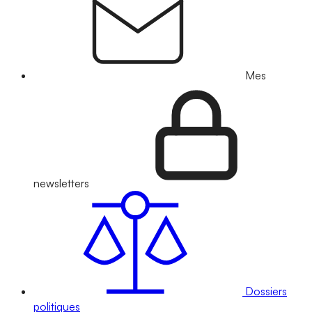
Mes
newsletters
Dossiers
politiques