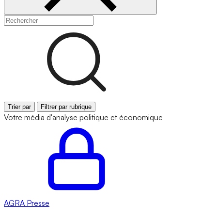
Trier par
Filtrer par rubrique
Votre média d'analyse politique et économique
AGRA
Presse