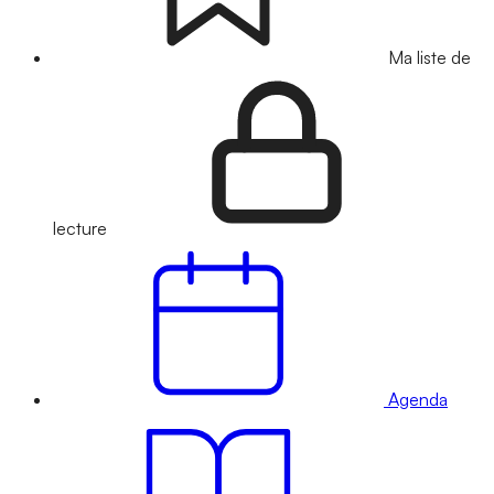
Ma liste de
lecture
Agenda