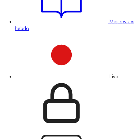
Mes revues
hebdo
Live