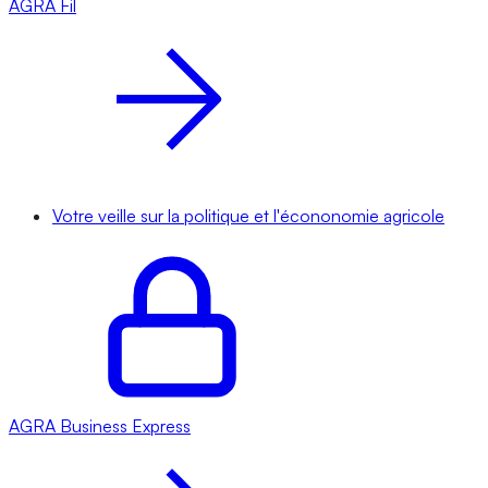
AGRA
Fil
Votre veille sur la politique et l'écononomie agricole
AGRA
Business Express