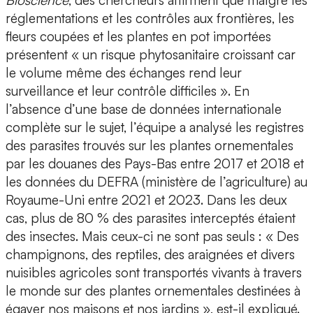
Bioscience
, des chercheurs affirment que malgré les
réglementations et les contrôles aux frontières, les
fleurs coupées et les plantes en pot importées
présentent « un risque phytosanitaire croissant car
le volume même des échanges rend leur
surveillance et leur contrôle difficiles ». En
l’absence d’une base de données internationale
complète sur le sujet, l’équipe a analysé les registres
des parasites trouvés sur les plantes ornementales
par les douanes des Pays-Bas entre 2017 et 2018 et
les données du DEFRA (ministère de l’agriculture) au
Royaume-Uni entre 2021 et 2023. Dans les deux
cas, plus de 80 % des parasites interceptés étaient
des insectes. Mais ceux-ci ne sont pas seuls : « Des
champignons, des reptiles, des araignées et divers
nuisibles agricoles sont transportés vivants à travers
le monde sur des plantes ornementales destinées à
égayer nos maisons et nos jardins », est-il expliqué.