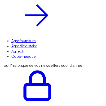
Agrofourniture
Agroalimentaire
AgTech
Coop-négoce
Tout l'historique de vos newsletters quotidiennes