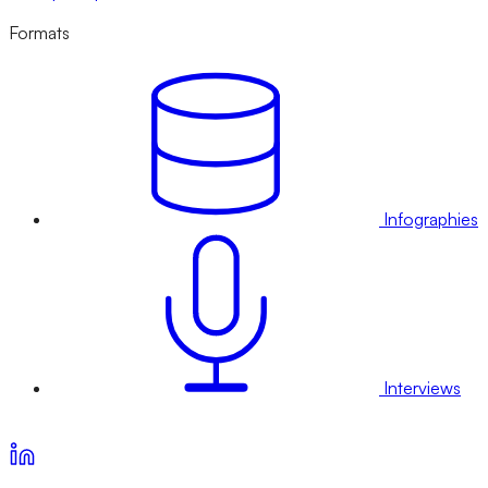
Formats
Infographies
Interviews
Voir nos offres d’abonnement